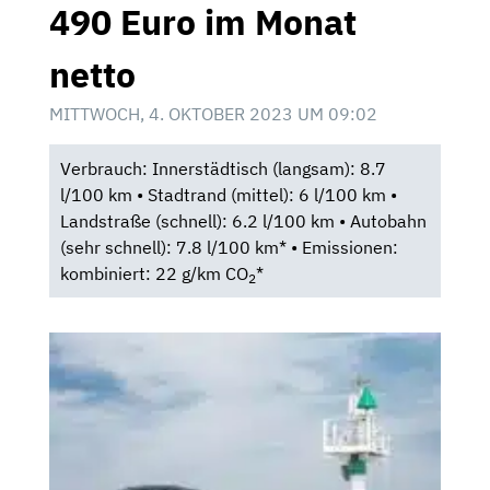
490 Euro im Monat
netto
MITTWOCH, 4. OKTOBER 2023 UM 09:02
Verbrauch: Innerstädtisch (langsam): 8.7
l/100 km • Stadtrand (mittel): 6 l/100 km •
Landstraße (schnell): 6.2 l/100 km • Autobahn
(sehr schnell): 7.8 l/100 km* • Emissionen:
kombiniert: 22 g/km CO
*
2