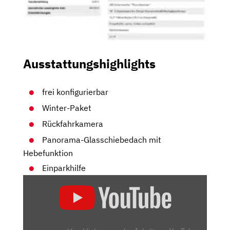
Ausstattungshighlights
frei konfigurierbar
Winter-Paket
Rückfahrkamera
Panorama-Glasschiebedach mit
Hebefunktion
Einparkhilfe
„VOLVO
XC60
(2022)
|
DAUERTEST-