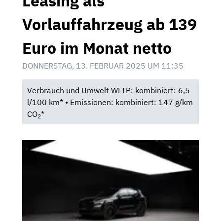
Leasing als
Vorlauffahrzeug ab 139
Euro im Monat netto
DONNERSTAG, 13. FEBRUAR 2025 UM 11:35
Verbrauch und Umwelt WLTP: kombiniert: 6,5
l/100 km* • Emissionen: kombiniert: 147 g/km
CO
*
2