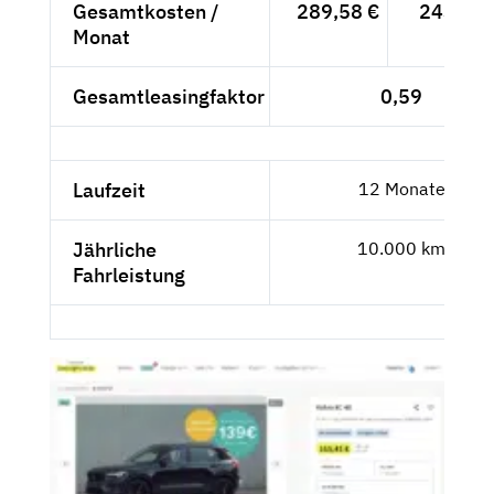
Gesamtkosten /
289,58 €
243,34 
Monat
Gesamtleasingfaktor
0,59
Laufzeit
12 Monate
Jährliche
10.000 km
Fahrleistung