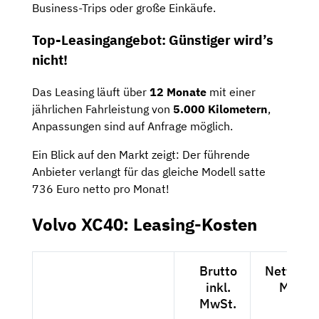
Business-Trips oder große Einkäufe.
Top-Leasingangebot: Günstiger wird’s
nicht!
Das Leasing läuft über
12 Monate
mit einer
jährlichen Fahrleistung von
5.000 Kilometern
,
Anpassungen sind auf Anfrage möglich.
Ein Blick auf den Markt zeigt: Der führende
Anbieter verlangt für das gleiche Modell satte
736 Euro netto pro Monat!
Volvo XC40: Leasing-Kosten
Brutto
Netto exk
inkl.
MwSt.
MwSt.