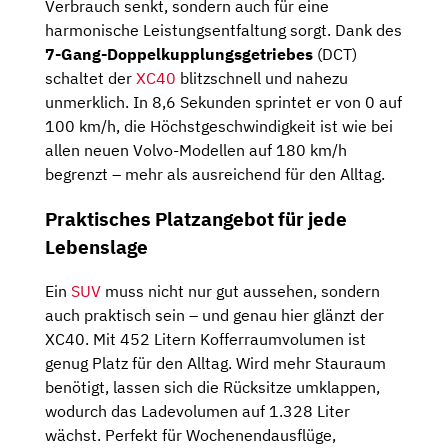
Verbrauch senkt, sondern auch für eine
harmonische Leistungsentfaltung sorgt. Dank des
7-Gang-Doppelkupplungsgetriebes
(DCT)
schaltet der
XC40
blitzschnell und nahezu
unmerklich. In 8,6 Sekunden sprintet er von 0 auf
100 km/h, die Höchstgeschwindigkeit ist wie bei
allen neuen Volvo-Modellen auf 180 km/h
begrenzt – mehr als ausreichend für den Alltag.
Praktisches Platzangebot für jede
Lebenslage
Ein
SUV
muss nicht nur gut aussehen, sondern
auch praktisch sein – und genau hier glänzt der
XC40. Mit 452 Litern Kofferraumvolumen ist
genug Platz für den Alltag. Wird mehr Stauraum
benötigt, lassen sich die Rücksitze umklappen,
wodurch das Ladevolumen auf 1.328 Liter
wächst. Perfekt für Wochenendausflüge,