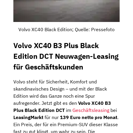
Volvo XC40 Black Edition; Quelle: Pressefoto
Volvo XC40 B3 Plus Black
Edition DCT Neuwagen-Leasing
für Geschäftskunden
Volvo steht für Sicherheit, Komfort und
skandinavisches Design – und mit der Black
Edition wird das Ganze noch eine Spur
aufregender. Jetzt gibt es den
Volvo XC40 B3
Plus Black Edition DCT
im
Geschäftsleasing
bei
LeasingMarkt
für nur
139 Euro netto pro Monat
.
Ein Preis, der für ein Premium-SUV dieser Klasse
fast zu gut klingt, um wahr zu sein. Die