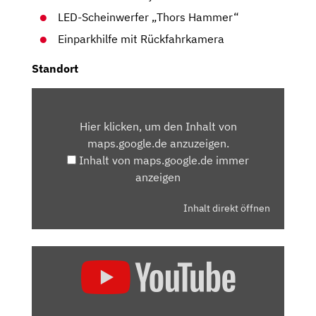
LED-Scheinwerfer „Thors Hammer“
Einparkhilfe mit Rückfahrkamera
Standort
INHALT
VON
Hier klicken, um den Inhalt von
MAPS.GOOGLE.DE
maps.google.de anzuzeigen.
ANZEIGEN
Inhalt von maps.google.de immer
anzeigen
Inhalt direkt öffnen
„VOLVO
XC40
RECHARGE:
WAS