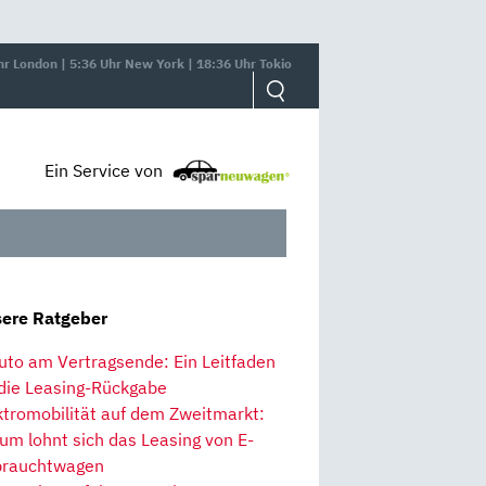
hr London | 5:36 Uhr New York | 18:36 Uhr Tokio
Ein Service von
ere Ratgeber
uto am Vertragsende: Ein Leitfaden
 die Leasing-Rückgabe
ktromobilität auf dem Zweitmarkt:
um lohnt sich das Leasing von E-
rauchtwagen