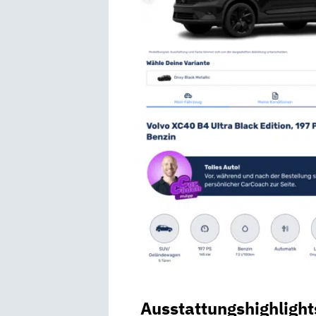
Ausstattungshighlight