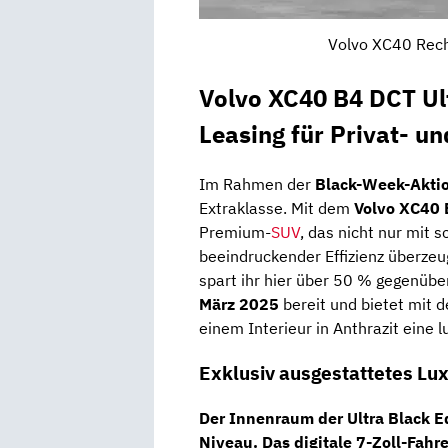
Volvo XC40 Rech
Volvo XC40 B4 DCT Ul
Leasing für Privat- u
Im Rahmen der
Black-Week-Akti
Extraklasse. Mit dem
Volvo XC40 
Premium-
SUV
, das nicht nur mit
beeindruckender Effizienz überzeu
spart ihr hier über 50 % gegenüb
März 2025
bereit und bietet mit d
einem Interieur in Anthrazit eine 
Exklusiv ausgestattetes Lu
Der Innenraum der Ultra Black E
Niveau. Das digitale
7-Zoll-Fahr