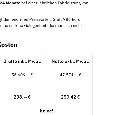
24 Monate
bei einer jährlichen Fahrleistung von
gt den enormen Preisvorteil: Statt 786 Euro
 eine seltene Gelegenheit, die man sich nicht
Kosten
Brutto inkl. MwSt.
Netto exkl. MwSt.
56.609,-- €
47.571,-- €
298,-- €
250,42 €
Keine!