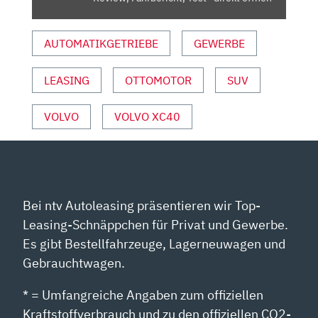
FAHRBERICHT,
TEST“
AUTOMATIKGETRIEBE
GEWERBE
VON
YOUTUBE
ANZEIGEN
LEASING
OTTOMOTOR
SUV
VOLVO
VOLVO XC40
Bei ntv Autoleasing präsentieren wir Top-
Leasing-Schnäppchen für Privat und Gewerbe.
Es gibt Bestellfahrzeuge, Lagerneuwagen und
Gebrauchtwagen.
* = Umfangreiche Angaben zum offiziellen
Kraftstoffverbrauch und zu den offiziellen CO2-