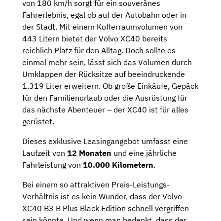
von 180 km/h sorgt für ein souveränes
Fahrerlebnis, egal ob auf der Autobahn oder in
der Stadt. Mit einem Kofferraumvolumen von
443 Litern bietet der Volvo XC40 bereits
reichlich Platz für den Alltag. Doch sollte es
einmal mehr sein, lässt sich das Volumen durch
Umklappen der Rücksitze auf beeindruckende
1.319 Liter erweitern. Ob große Einkäufe, Gepäck
für den Familienurlaub oder die Ausrüstung für
das nächste Abenteuer – der XC40 ist für alles
gerüstet.
Dieses exklusive Leasingangebot umfasst eine
Laufzeit von
12 Monaten
und eine jährliche
Fahrleistung von
10.000 Kilometern
.
Bei einem so attraktiven Preis-Leistungs-
Verhältnis ist es kein Wunder, dass der Volvo
XC40 B3 B Plus Black Edition schnell vergriffen
sein könnte. Und wenn man bedenkt, dass der