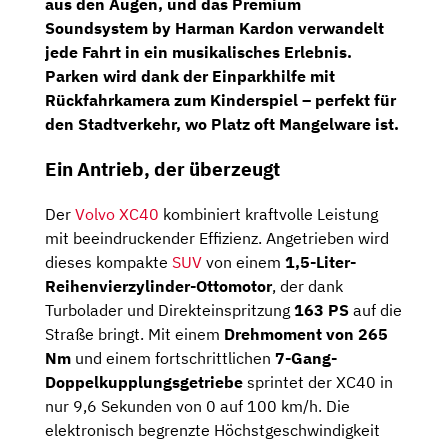
aus den Augen, und das Premium
Soundsystem by Harman Kardon verwandelt
jede Fahrt in ein musikalisches Erlebnis.
Parken wird dank der Einparkhilfe mit
Rückfahrkamera
zum Kinderspiel – perfekt für
den Stadtverkehr, wo Platz oft Mangelware ist.
Ein Antrieb, der überzeugt
Der
Volvo XC40
kombiniert kraftvolle Leistung
mit beeindruckender Effizienz. Angetrieben wird
dieses kompakte
SUV
von einem
1,5-Liter-
Reihenvierzylinder-Ottomotor
, der dank
Turbolader und Direkteinspritzung
163 PS
auf die
Straße bringt. Mit einem
Drehmoment von 265
Nm
und einem fortschrittlichen
7-Gang-
Doppelkupplungsgetriebe
sprintet der XC40 in
nur 9,6 Sekunden von 0 auf 100 km/h. Die
elektronisch begrenzte Höchstgeschwindigkeit