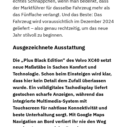
echtes Schnäppchen, wenn man bedenkt, dass
der Marktführer für dasselbe Fahrzeug mehr als
das Fünffache verlangt. Und das Beste: Das
Fahrzeug wird voraussichtlich im Dezember 2024
geliefert – also genau rechtzeitig, um das neue
Jahr stilvoll zu beginnen.
Ausgezeichnete Ausstattung
Die „Plus Black Edition“ des Volvo XC40 setzt
neue Maßstäbe in Sachen Komfort und
Technologie. Schon beim Einsteigen wird klar,
dass hier kein Detail dem Zufall überlassen
wurde. Ein
volldigitales Tachodisplay
liefert
gestochen scharfe Anzeigen, während das
integrierte
Multimedia-System
mit
Touchscreen für nahtlose Konnektivität und
beste Unterhaltung sorgt. Mit
Google Maps
Navigation
an Bord verliert ihr nie den Weg