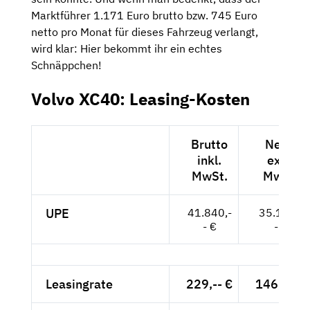
Marktführer 1.171 Euro brutto bzw. 745 Euro
netto pro Monat für dieses Fahrzeug verlangt,
wird klar: Hier bekommt ihr ein echtes
Schnäppchen!
Volvo XC40: Leasing-Kosten
Brutto
Netto
inkl.
exkl.
MwSt.
MwSt.
UPE
41.840,-
35.160,-
- €
- €
Leasingrate
229,-- €
146,74 €