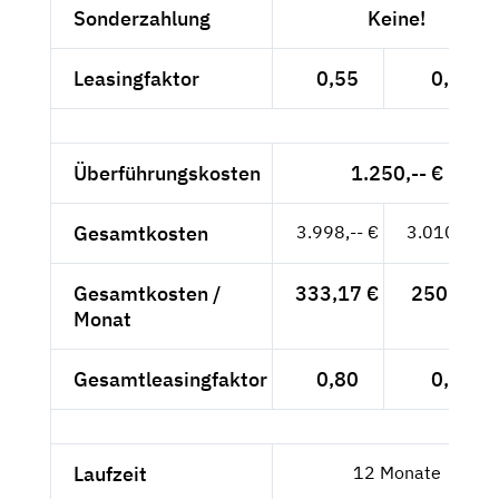
Sonderzahlung
Keine!
Leasingfaktor
0,55
0,42
Überführungskosten
1.250,-- €
Gesamtkosten
3.998,-- €
3.010,88 €
Gesamtkosten /
333,17 €
250,91 €
Monat
Gesamtleasingfaktor
0,80
0,71
Laufzeit
12 Monate