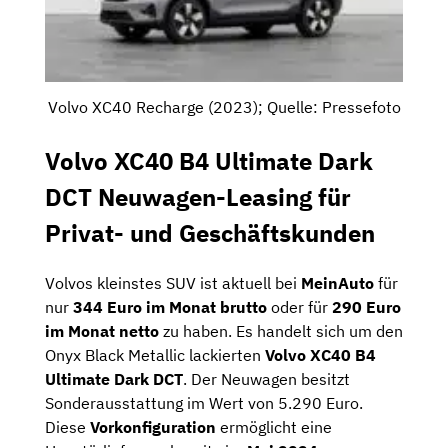
Volvo XC40 Recharge (2023); Quelle: Pressefoto
Volvo XC40 B4 Ultimate Dark
DCT Neuwagen-Leasing für
Privat- und Geschäftskunden
Volvos kleinstes SUV ist aktuell bei
MeinAuto
für
nur
344 Euro im Monat brutto
oder für
290 Euro
im Monat netto
zu haben. Es handelt sich um den
Onyx Black Metallic lackierten
Volvo XC40 B4
Ultimate Dark DCT
. Der Neuwagen besitzt
Sonderausstattung im Wert von 5.290 Euro.
Diese
Vorkonfiguration
ermöglicht eine