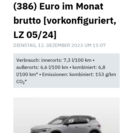
(386) Euro im Monat
brutto [vorkonfiguriert,
LZ 05/24]
DIENSTAG, 12. DEZEMBER 2023 UM 15:07
Verbrauch: innerorts: 7,3 l/100 km •
außerorts: 6,6 l/100 km • kombiniert: 6,8
l/100 km* • Emissionen: kombiniert: 153 g/km
CO
*
2