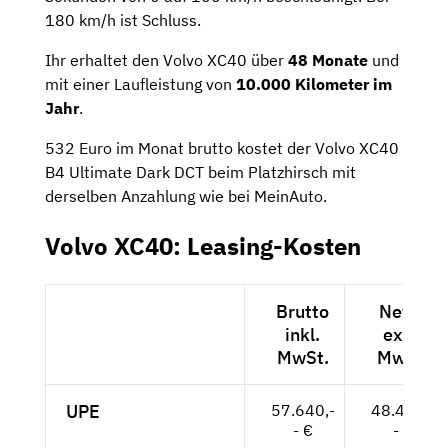
180 km/h ist Schluss.
Ihr erhaltet den Volvo XC40 über
48 Monate
und
mit einer Laufleistung von
10.000 Kilometer im
Jahr
.
532 Euro im Monat brutto kostet der Volvo XC40
B4 Ultimate Dark DCT beim Platzhirsch mit
derselben Anzahlung wie bei MeinAuto.
Volvo XC40: Leasing-Kosten
Brutto
Netto
inkl.
exkl.
MwSt.
MwSt.
UPE
57.640,-
48.437,-
- €
- €