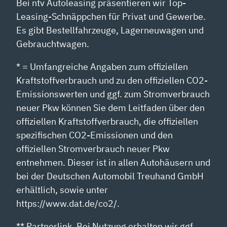
Bei ntv Autoleasing präsentieren wir Top-
Leasing-Schnäppchen für Privat und Gewerbe.
Es gibt Bestellfahrzeuge, Lagerneuwagen und
Gebrauchtwagen.
* = Umfangreiche Angaben zum offiziellen
Kraftstoffverbrauch und zu den offiziellen CO2-
Emissionswerten und ggf. zum Stromverbrauch
neuer Pkw können Sie dem Leitfaden über den
offiziellen Kraftstoffverbrauch, die offiziellen
spezifischen CO2-Emissionen und den
offiziellen Stromverbrauch neuer Pkw
entnehmen. Dieser ist in allen Autohäusern und
bei der Deutschen Automobil Treuhand GmbH
erhältlich, sowie unter
https://www.dat.de/co2/.
** Partnerlink. Bei Nutzung erhalten wir ggf.