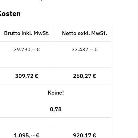
Kosten
Brutto inkl. MwSt.
Netto exkl. MwSt.
39.790,-- €
33.437,-- €
309,72 €
260,27 €
Keine!
0,78
1.095,-- €
920,17 €