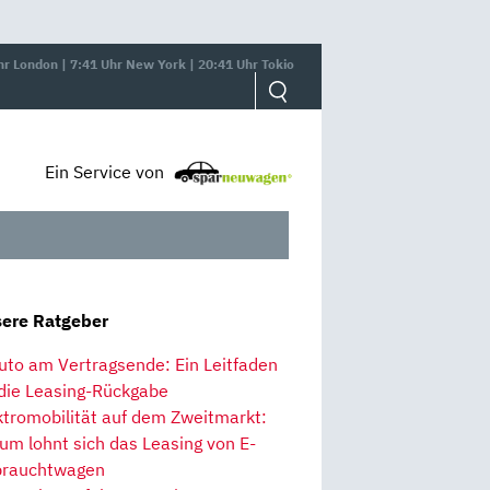
hr London | 7:41 Uhr New York | 20:41 Uhr Tokio
Ein Service von
ere Ratgeber
uto am Vertragsende: Ein Leitfaden
 die Leasing-Rückgabe
ktromobilität auf dem Zweitmarkt:
um lohnt sich das Leasing von E-
rauchtwagen