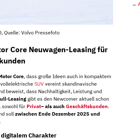
→
, Quelle: Volvo Pressefoto
tor Core Neuwagen-Leasing für
skunden
Motor Core
, dass große Ideen auch in kompaktem
vollelektrische
SUV
vereint skandinavische
nd beweist, dass Nachhaltigkeit, Leistung und
ull-Leasing
gibt es den Newcomer aktuell schon
, sowohl für
Privat
– als auch
Geschäftskunden
.
nd soll
zwischen Ende Dezember 2025 und
.
 digitalem Charakter