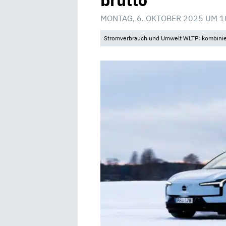
brutto
MONTAG, 6. OKTOBER 2025 UM 1
Stromverbrauch und Umwelt WLTP: kombinier