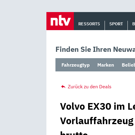
Skip
to
RESSORTS
SPORT
content
Finden Sie Ihren Neuwa
Fahrzeugtyp
Marken
Belie
Zurück zu den Deals
Volvo EX30 im L
Vorlauffahrzeug