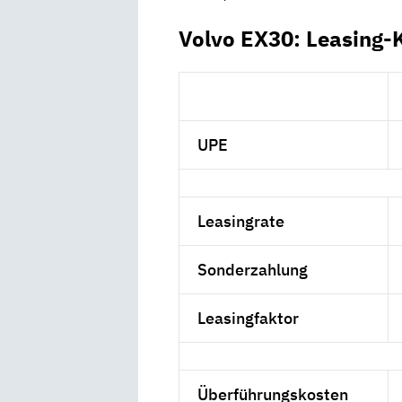
Volvo EX30: Leasing-
UPE
Leasingrate
Sonderzahlung
Leasingfaktor
Überführungskosten