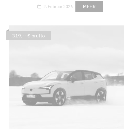
MEHR
2. Februar 2026
319,-- € brutto