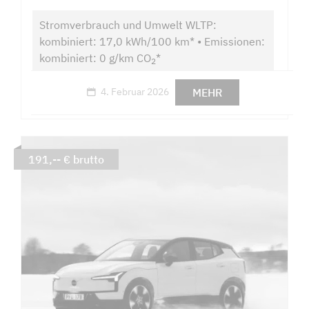
Stromverbrauch und Umwelt WLTP:
kombiniert: 17,0 kWh/100 km* • Emissionen:
kombiniert: 0 g/km CO
*
2
MEHR
4. Februar 2026
191,-- € brutto