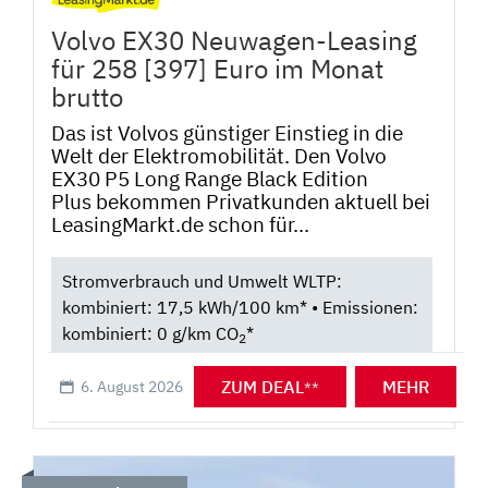
Volvo EX30 Neuwagen-Leasing
für 258 [397] Euro im Monat
brutto
Das ist Volvos günstiger Einstieg in die
Welt der Elektromobilität. Den Volvo
EX30 P5 Long Range Black Edition
Plus bekommen Privatkunden aktuell bei
LeasingMarkt.de schon für...
Stromverbrauch und Umwelt WLTP:
kombiniert: 17,5 kWh/100 km* • Emissionen:
kombiniert: 0 g/km CO
*
2
ZUM DEAL
MEHR
6. August 2026
**