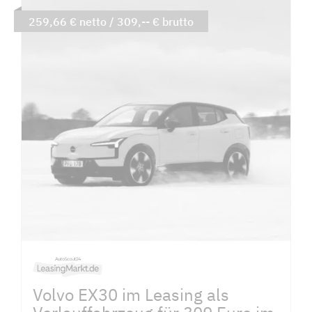
259,66 € netto / 309,-- € brutto
Volvo EX30 im Leasing als