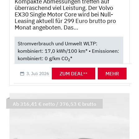
Kompakte Abmessungen treffen auf
überraschend viel Leistung. Der Volvo
EX30 Single Motor Core wird bei Null-
Leasing aktuell für 299 Euro brutto pro
Monat angeboten. Das...
Stromverbrauch und Umwelt WLTP:
kombiniert: 17,0 kWh/100 km* • Emissionen:
kombiniert: 0 g/km CO
*
2
ZUM DEAL
MEHR
3. Juli 2026
**
Ab 316,41 € netto / 376,53 € brutto