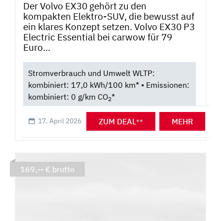
Der Volvo EX30 gehört zu den
kompakten Elektro-SUV, die bewusst auf
ein klares Konzept setzen. Volvo EX30 P3
Electric Essential bei carwow für 79
Euro...
Stromverbrauch und Umwelt WLTP:
kombiniert: 17,0 kWh/100 km* • Emissionen:
kombiniert: 0 g/km CO
*
2
ZUM DEAL
MEHR
17. April 2026
**
169,-- € brutto