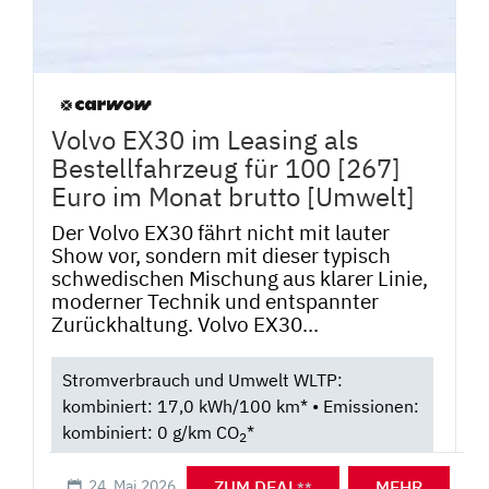
Volvo EX30 im Leasing als
Bestellfahrzeug für 100 [267]
Euro im Monat brutto [Umwelt]
Der Volvo EX30 fährt nicht mit lauter
Show vor, sondern mit dieser typisch
schwedischen Mischung aus klarer Linie,
moderner Technik und entspannter
Zurückhaltung. Volvo EX30...
Stromverbrauch und Umwelt WLTP:
kombiniert: 17,0 kWh/100 km* • Emissionen:
kombiniert: 0 g/km CO
*
2
ZUM DEAL
MEHR
24. Mai 2026
**