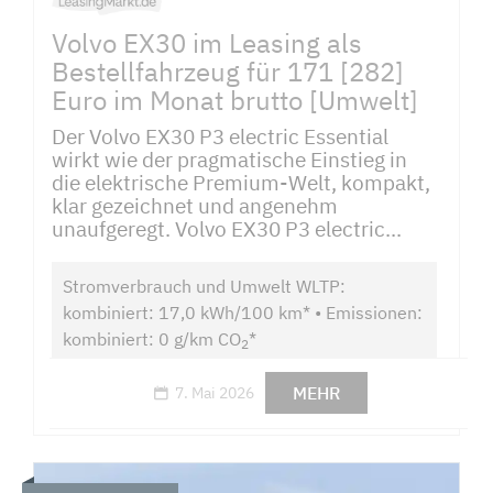
Volvo EX30 im Leasing als
Bestellfahrzeug für 171 [282]
Euro im Monat brutto [Umwelt]
Der Volvo EX30 P3 electric Essential
wirkt wie der pragmatische Einstieg in
die elektrische Premium-Welt, kompakt,
klar gezeichnet und angenehm
unaufgeregt. Volvo EX30 P3 electric...
Stromverbrauch und Umwelt WLTP:
kombiniert: 17,0 kWh/100 km* • Emissionen:
kombiniert: 0 g/km CO
*
2
MEHR
7. Mai 2026