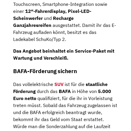
Touchscreen, Smartphone-Integration sowie
einer
12″-Fahrerdisplay, Pixel-LED-
Scheinwerfer
und
Recharge
Ganzjahresreifen
ausgestattet. Damit ihr das E-
Fahrzeug aufladen könnt, besitzt es das
Ladekabel SchuKo/Typ 2.
Das Angebot beinhaltet ein
Service-Paket
mit
Wartung und Verschleiß.
BAFA-Förderung sichern
Das vollelektrische
SUV
ist für die
staatliche
Förderung
durch das
BAFA
in Höhe von
5.000
Euro netto
qualifiziert, für die ihr in Vorleistung
treten müsst. Sobald das Fahrzeug zugelassen ist
und die BAFA erfolgreich beantragt wurde,
bekommt ihr das Geld vom Staat erstattet.
Würde man die Sonderzahlung auf die Laufzeit