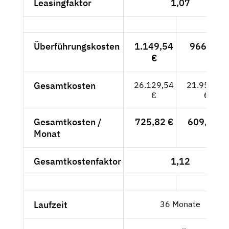
Leasingfaktor
1,07
Überführungskosten
1.149,54
966,-- €
€
Gesamtkosten
26.129,54
21.957,60
€
€
Gesamtkosten /
725,82 €
609,93 €
Monat
Gesamtkostenfaktor
1,12
Laufzeit
36 Monate