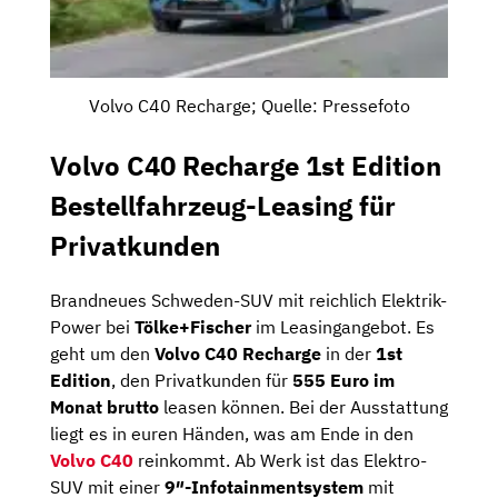
Volvo C40 Recharge; Quelle: Pressefoto
Volvo C40 Recharge 1st Edition
Bestellfahrzeug-Leasing für
Privatkunden
Brandneues Schweden-SUV mit reichlich Elektrik-
Power bei
Tölke+Fischer
im Leasingangebot. Es
geht um den
Volvo C40 Recharge
in der
1st
Edition
, den Privatkunden für
555 Euro im
Monat brutto
leasen können. Bei der Ausstattung
liegt es in euren Händen, was am Ende in den
Volvo C40
reinkommt. Ab Werk ist das Elektro-
SUV mit einer
9″-Infotainmentsystem
mit