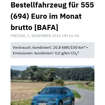
Bestellfahrzeug für 555
(694) Euro im Monat
brutto [BAFA]
FREITAG, 5. NOVEMBER 2021 UM 16:06
Verbrauch: kombiniert: 20.8 kWh/100 km* •
Emissionen: kombiniert: 0,0 g/km CO
*
2