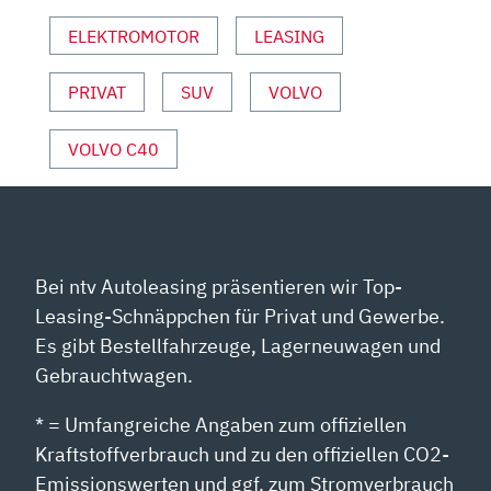
YOUTUBE
ANZEIGEN
ELEKTROMOTOR
LEASING
PRIVAT
SUV
VOLVO
VOLVO C40
Bei ntv Autoleasing präsentieren wir Top-
Leasing-Schnäppchen für Privat und Gewerbe.
Es gibt Bestellfahrzeuge, Lagerneuwagen und
Gebrauchtwagen.
* = Umfangreiche Angaben zum offiziellen
Kraftstoffverbrauch und zu den offiziellen CO2-
Emissionswerten und ggf. zum Stromverbrauch