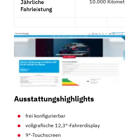
Jährliche
10.000 Kilometer
Fahrleistung
Ausstattungshighlights
frei konfigurierbar
vollgrafische 12,3″-Fahrerdisplay
9″-Touchscreen