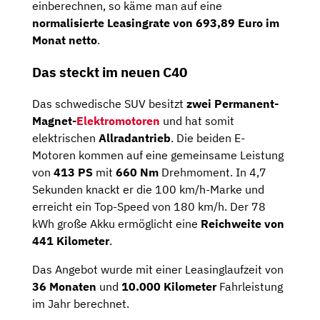
einberechnen, so käme man auf eine
normalisierte Leasingrate von 693,89 Euro im
Monat netto
.
Das steckt im neuen C40
Das schwedische SUV besitzt
zwei Permanent-
Magnet-
Elektromotoren
und hat somit
elektrischen
Allradantrieb
. Die beiden E-
Motoren kommen auf eine gemeinsame Leistung
von
413 PS
mit
660 Nm
Drehmoment. In 4,7
Sekunden knackt er die 100 km/h-Marke und
erreicht ein Top-Speed von 180 km/h. Der 78
kWh große Akku ermöglicht eine
Reichweite von
441 Kilometer
.
Das Angebot wurde mit einer Leasinglaufzeit von
36 Monaten
und
10.000 Kilometer
Fahrleistung
im Jahr berechnet.