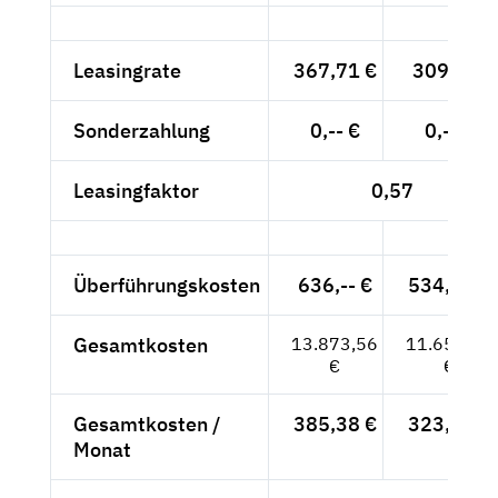
Leasingrate
367,71 €
309,-- €
Sonderzahlung
0,-- €
0,-- €
Leasingfaktor
0,57
Überführungskosten
636,-- €
534,45 €
Gesamtkosten
13.873,56
11.658,45
€
€
Gesamtkosten /
385,38 €
323,85 €
Monat