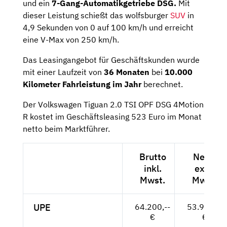
und ein
7-Gang-Automatikgetriebe DSG.
Mit
dieser Leistung schießt das wolfsburger
SUV
in
4,9 Sekunden von 0 auf 100 km/h und erreicht
eine V-Max von 250 km/h.
Das Leasingangebot für Geschäftskunden wurde
mit einer Laufzeit von
36 Monaten
bei
10.000
Kilometer Fahrleistung im Jahr
berechnet.
Der Volkswagen Tiguan 2.0 TSI OPF DSG 4Motion
R kostet im Geschäftsleasing 523 Euro im Monat
netto beim Marktführer.
Brutto
Netto
inkl.
exkl.
Mwst.
Mwst.
UPE
64.200,--
53.950,--
€
€