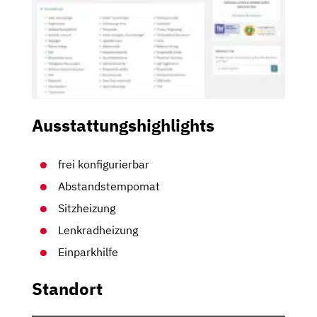
Ausstattungshighlights
frei konfigurierbar
Abstandstempomat
Sitzheizung
Lenkradheizung
Einparkhilfe
Standort