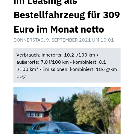
im Leasing als
Bestellfahrzeug für 309
Euro im Monat netto
DONNERSTAG, 9. SEPTEMBER 2021 UM 10:01
Verbrauch: innerorts: 10,2 l/100 km •
außerorts: 7,0 l/100 km • kombiniert: 8,1
l/100 km* • Emissionen: kombiniert: 186 g/km
CO
*
2