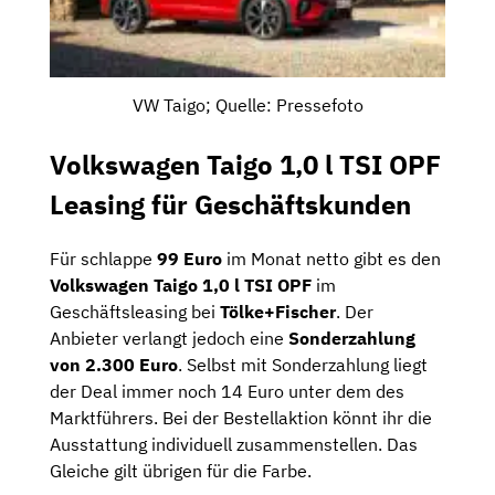
VW Taigo; Quelle: Pressefoto
Volkswagen Taigo 1,0 l TSI OPF
Leasing für Geschäftskunden
Für schlappe
99 Euro
im Monat netto gibt es den
Volkswagen Taigo 1,0 l TSI OPF
im
Geschäftsleasing bei
Tölke+Fischer
. Der
Anbieter verlangt jedoch eine
Sonderzahlung
von 2.300 Euro
. Selbst mit Sonderzahlung liegt
der Deal immer noch 14 Euro unter dem des
Marktführers. Bei der Bestellaktion könnt ihr die
Ausstattung individuell zusammenstellen. Das
Gleiche gilt übrigen für die Farbe.