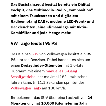
Das Basisfahrzeug besitzt bereits ein
Digital
Cockpit
, das
Multimedia-Radio „Composition“
mit einem Touchscreen und digitalem
Radioempfang DAB+, moderne LED-Front- und
Heckleuchten, eine Klimaanlage mit Aktiv-
Kombifilter und jede Menge mehr.
VW Taigo leistet 95 PS
Das Kleinst-
SUV
von Volkswagen besitzt ein
95
PS
starken Benziner. Dabei handelt es sich um
einen
Dreizylinder-Ottomotor
mit 1,0-Liter
Hubraum mit einem
manuelles 5-Gang
Schaltgetriebe
, der maximal 183 km/h schnell
fahren kann. In 11,1 Sekunden sprintet der
Volkswagen Taigo
auf 100 km/h.
Ihr bekommt das SUV über eine Laufzeit von
24
Monaten
und mit
10.000 Kilometer im Jahr