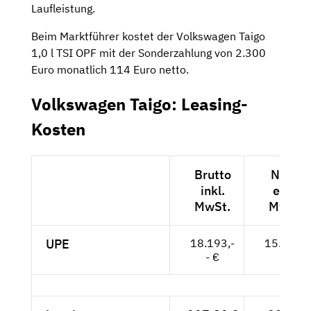
Laufleistung.
Beim Marktführer kostet der Volkswagen Taigo
1,0 l TSI OPF mit der Sonderzahlung von 2.300
Euro monatlich 114 Euro netto.
Volkswagen Taigo: Leasing-
Kosten
Brutto
Netto
inkl.
exkl.
MwSt.
MwSt.
UPE
18.193,-
15.288,-
- €
- €