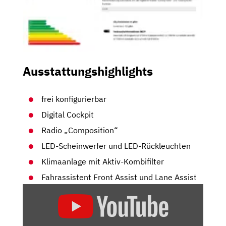
Ausstattungshighlights
frei konfigurierbar
Digital Cockpit
Radio „Composition“
LED-Scheinwerfer und LED-Rückleuchten
Klimaanlage mit Aktiv-Kombifilter
Fahrassistent Front Assist und Lane Assist
„VW
TAIGO
(2021)
|