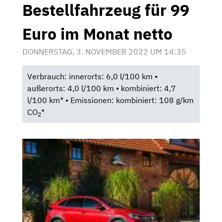
Bestellfahrzeug für 99
Euro im Monat netto
DONNERSTAG, 3. NOVEMBER 2022 UM 14:35
Verbrauch: innerorts: 6,0 l/100 km •
außerorts: 4,0 l/100 km • kombiniert: 4,7
l/100 km* • Emissionen: kombiniert: 108 g/km
CO
*
2