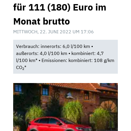
für 111 (180) Euro im
Monat brutto
MITTWOCH, 22. JUNI 2022 UM 17:06
Verbrauch: innerorts: 6,0 l/100 km •
außerorts: 4,0 l/100 km • kombiniert: 4,7
l/100 km* • Emissionen: kombiniert: 108 g/km
CO
*
2