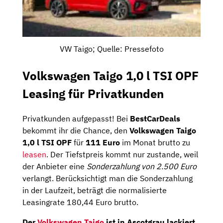
VW Taigo; Quelle: Pressefoto
Volkswagen Taigo 1,0 l TSI OPF
Leasing für Privatkunden
Privatkunden aufgepasst! Bei
BestCarDeals
bekommt ihr die Chance, den
Volkswagen Taigo
1,0 l TSI OPF
für
111 Euro
im Monat brutto zu
leasen
. Der Tiefstpreis kommt nur zustande, weil
der Anbieter eine
Sonderzahlung von 2.500 Euro
verlangt. Berücksichtigt man die Sonderzahlung
in der Laufzeit, beträgt die normalisierte
Leasingrate 180,44 Euro brutto.
Der
Volkswagen Taigo
ist in Ascotgrau lackiert