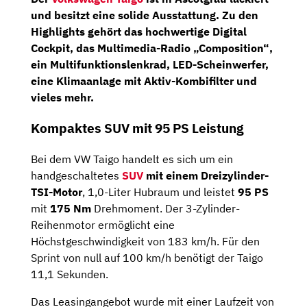
und besitzt eine solide Ausstattung. Zu den
Highlights gehört das hochwertige
Digital
Cockpit
, das Multimedia-Radio
„Composition“
,
ein Multifunktionslenkrad, LED-Scheinwerfer,
eine Klimaanlage mit Aktiv-Kombifilter und
vieles mehr.
Kompaktes SUV mit 95 PS Leistung
Bei dem VW Taigo handelt es sich um ein
handgeschaltetes
SUV
mit einem
Dreizylinder-
TSI-Motor
, 1,0-Liter Hubraum und leistet
95 PS
mit
175 Nm
Drehmoment. Der 3-Zylinder-
Reihenmotor ermöglicht eine
Höchstgeschwindigkeit von 183 km/h. Für den
Sprint von null auf 100 km/h benötigt der Taigo
11,1 Sekunden.
Das Leasingangebot wurde mit einer Laufzeit von