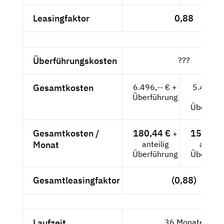
Leasingfaktor
0,88
Überführungskosten
???
Gesamtkosten
6.496,-- € +
5.458,8
Überführung
+
Überführ
Gesamtkosten /
180,44 €
151,63 
+
Monat
anteilig
anteili
Überführung
Überführ
Gesamtleasingfaktor
(0,88)
Laufzeit
36 Monate