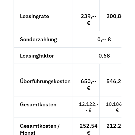
Leasingrate
239,--
200,84 €
€
Sonderzahlung
0,-- €
Leasingfaktor
0,68
Überführungskosten
650,--
546,22 €
€
Gesamtkosten
12.122,-
10.186,55
- €
€
Gesamtkosten /
252,54
212,22 €
Monat
€