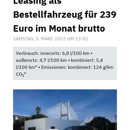
Leasing als
Bestellfahrzeug für 239
Euro im Monat brutto
SAMSTAG, 5. MÄRZ 2022 UM 13:02
Verbrauch: innerorts: 6,8 l/100 km •
außerorts: 4,7 l/100 km • kombiniert: 5,4
l/100 km* • Emissionen: kombiniert: 124 g/km
CO
*
2