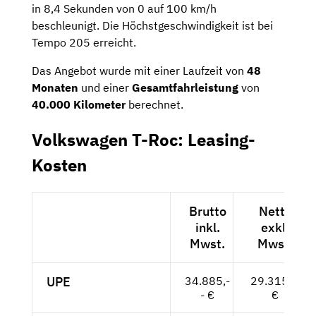
in 8,4 Sekunden von 0 auf 100 km/h
beschleunigt. Die Höchstgeschwindigkeit ist bei
Tempo 205 erreicht.
Das Angebot wurde mit einer Laufzeit von
48
Monaten
und einer
Gesamtfahrleistung
von
40.000 Kilometer
berechnet.
Volkswagen T-Roc: Leasing-
Kosten
Brutto
Netto
inkl.
exkl.
Mwst.
Mwst.
UPE
34.885,-
29.315,--
- €
€