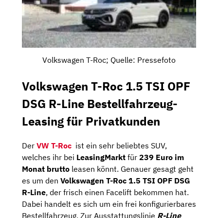
Volkswagen T-Roc; Quelle: Pressefoto
Volkswagen T-Roc 1.5 TSI OPF
DSG R-Line Bestellfahrzeug-
Leasing für Privatkunden
Der
VW T-Roc
ist ein sehr beliebtes SUV,
welches ihr bei
LeasingMarkt
für
239 Euro im
Monat brutto
leasen könnt. Genauer gesagt geht
es um den
Volkswagen T-Roc 1.5 TSI OPF DSG
R-Line
, der frisch einen Facelift bekommen hat.
Dabei handelt es sich um ein frei konfigurierbares
Bestellfahrzeug. Zur Ausstattungslinie
R-Line