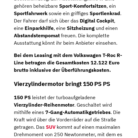
gehören beheizbare
Sport-Komfortsitzen
, ein
Sportfahrwerk
sowie ein griffiges
Sportlenkrad
.
Der Fahrer darf sich über das
Digital
Cockpit
,
eine
Einparkhilfe
, eine
Sitzheizung
und einen
Abstandstempomat
freuen. Die komplette
Ausstattung könnt ihr beim Anbieter einsehen.
Bei dem Leasing mit dem Volkswagen T-Roc R-
Line betragen die
Gesamtkosten
12.122 Euro
brutto
inklusive der Überführungskosten.
Vierzylindermotor bringt 150 PS PS
150 PS
leistet der turboaufgeladene
Vierzylinder-Reihenmotor
. Geschaltet wird
mithilfe eines
7-Gang-Automatikgetriebes
. Die
Kraft wird über die Vorderräder auf die Straße
getragen. Das
SUV
kommt auf einen maximalen
Drehmoment von 250 Newtonmeter, mit dem es