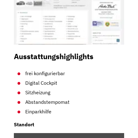
Ausstattungshighlights
frei konfigurierbar
Digital Cockpit
Sitzheizung
Abstandstempomat
Einparkhilfe
Standort
INHALT