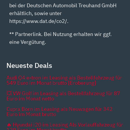
bei der Deutschen Automobil Treuhand GmbH
erhältlich, sowie unter
https://www.dat.de/co2/.
** Partnerlink. Bei Nutzung erhalten wir ggf.
eine Vergütung.
Neueste Deals
Audi Q4 e-tron im Leasing als Bestellfahrzeug für
549 Euro im Monat brutto [Eroberung]
💥 VW Golf im Leasing als Bestellfahrzeug für 87
Euro im Monat netto
Cupra Born im Leasing als Neuwagen für 342
Euro im Monat brutto
🔥 Hyundai i20 im Leasing Als Vorlauffahrzeug für
129 Euro im Monat brutto