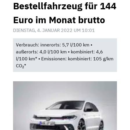
Bestellfahrzeug für 144
Euro im Monat brutto
DIENSTAG, 4. JANUAR 2022 UM 10:01
Verbrauch: innerorts: 5,7 l/100 km •
außerorts: 4,0 l/100 km • kombiniert: 4,6
l/100 km* • Emissionen: kombiniert: 105 g/km
CO
*
2