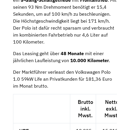
seinen 93 Nm Drehmoment benötigt er 15,4
Sekunden, um auf 100 km/h zu beschleunigen.
Die Höchstgeschwindigkeit liegt bei 171 km/h.
Der Polo ist dafür recht sparsam und verbraucht
im kombinierten Fahrbetrieb nur 4,6 Liter auf
100 Kilometer.
Das Leasing geht über
48 Monate
mit einer
jährlichen Laufleistung von
10.000 Kilometer
.
Der Marktführer verleast den Volkswagen Polo
1.0 59kW Life an Privatkunden für 181,36 Euro
im Monat brutto.
Brutto
Netto
inkl.
exkl.
Mwst.
Mwst.