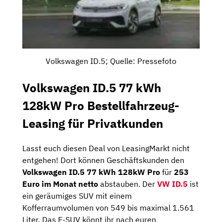
Volkswagen ID.5; Quelle: Pressefoto
Volkswagen ID.5 77 kWh
128kW Pro Bestellfahrzeug-
Leasing für Privatkunden
Lasst euch diesen Deal von LeasingMarkt nicht
entgehen! Dort können Geschäftskunden den
Volkswagen ID.5 77 kWh 128kW Pro
für
253
Euro im Monat netto
abstauben. Der
VW ID.5
ist
ein geräumiges SUV mit einem
Kofferraumvolumen von 549 bis maximal 1.561
Liter. Das E-SUV könnt ihr nach euren