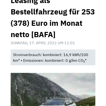
Leasing als
Bestellfahrzeug für 253
(378) Euro im Monat
netto [BAFA]
SONNTAG, 17. APRIL 2022 UM 12:01
Stromverbrauch: kombiniert: 16,9 kWh/100
km* • Emissionen: kombiniert: 0 g/km CO
*
2