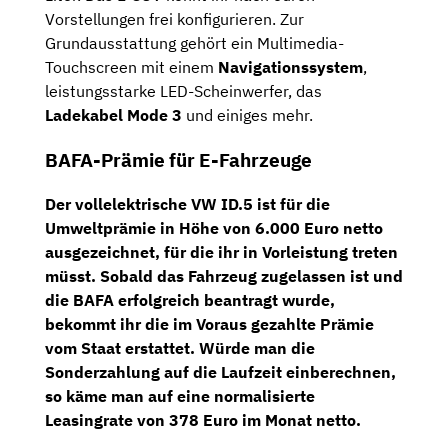
Vorstellungen frei konfigurieren. Zur
Grundausstattung gehört ein Multimedia-
Touchscreen mit einem
Navigationssystem
,
leistungsstarke LED-Scheinwerfer, das
Ladekabel Mode 3
und einiges mehr.
BAFA-Prämie für E-Fahrzeuge
Der vollelektrische VW ID.5 ist für die
Umweltprämie in Höhe von 6.000 Euro netto
ausgezeichnet, für die ihr in Vorleistung treten
müsst. Sobald das Fahrzeug zugelassen ist und
die BAFA erfolgreich beantragt wurde,
bekommt ihr die im Voraus gezahlte Prämie
vom Staat erstattet. Würde man die
Sonderzahlung auf die Laufzeit einberechnen,
so käme man auf eine
normalisierte
Leasingrate von 378 Euro im Monat netto
.