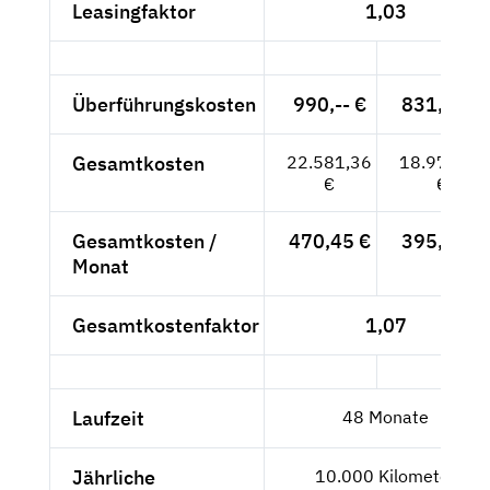
Leasingfaktor
1,03
Überführungskosten
990,-- €
831,93 €
Gesamtkosten
22.581,36
18.975,93
€
€
Gesamtkosten /
470,45 €
395,33 €
Monat
Gesamtkostenfaktor
1,07
Laufzeit
48 Monate
Jährliche
10.000 Kilometer