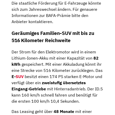
Die staatliche Förderung für E-Fahrzeuge könnte
sich zum Jahreswechsel ändern. Für genauere
Informationen zur BAFA-Prämie bitte den
Anbieter kontaktieren.
Geräumiges Familien-SUV mit bis zu
516 Kilometer Reichweite
Der Strom für den Elektromotor wird in einem
Lithium-Ionen-Akku mit einer Kapazität von
82
kWh
gespeichert. Mit einer Akkuladung könnt ihr
eine Strecke von 516 Kilometer zurücklegen. Das
E-
SUV
besitzt einen 174 PS starken E-Motor und
verfügt über ein
zweistufig übersetztes
Eingang-Getriebe
mit Hinterradantrieb. Der ID.5
kann 160 km/h schnell fahren und benötigt für
die ersten 100 km/h 10,4 Sekunden.
Das Leasing geht über
48 Monate
mit einer