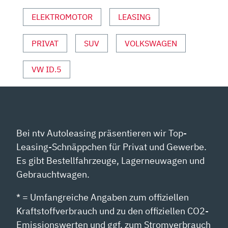
HUBER“
VON
ELEKTROMOTOR
LEASING
YOUTUBE
ANZEIGEN
PRIVAT
SUV
VOLKSWAGEN
VW ID.5
Bei ntv Autoleasing präsentieren wir Top-
Leasing-Schnäppchen für Privat und Gewerbe.
Es gibt Bestellfahrzeuge, Lagerneuwagen und
Gebrauchtwagen.
* = Umfangreiche Angaben zum offiziellen
Kraftstoffverbrauch und zu den offiziellen CO2-
Emissionswerten und ggf. zum Stromverbrauch