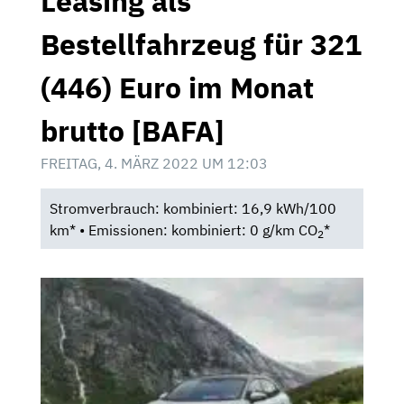
Leasing als
Bestellfahrzeug für 321
(446) Euro im Monat
brutto [BAFA]
FREITAG, 4. MÄRZ 2022 UM 12:03
Stromverbrauch: kombiniert: 16,9 kWh/100
km* • Emissionen: kombiniert: 0 g/km CO
*
2