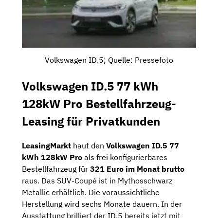
Volkswagen ID.5; Quelle: Pressefoto
Volkswagen ID.5 77 kWh
128kW Pro Bestellfahrzeug-
Leasing für Privatkunden
LeasingMarkt
haut den
Volkswagen ID.5 77
kWh 128kW Pro
als frei konfigurierbares
Bestellfahrzeug für
321 Euro im Monat brutto
raus. Das SUV-Coupé ist in Mythosschwarz
Metallic erhältlich. Die voraussichtliche
Herstellung wird sechs Monate dauern. In der
Ausstattung brilliert der ID.5 bereits jetzt mit