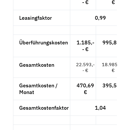
- €
€
Leasingfaktor
0,99
Überführungskosten
1.185,-
995,80 €
- €
Gesamtkosten
22.593,-
18.985,71
- €
€
Gesamtkosten /
470,69
395,54 €
Monat
€
Gesamtkostenfaktor
1,04