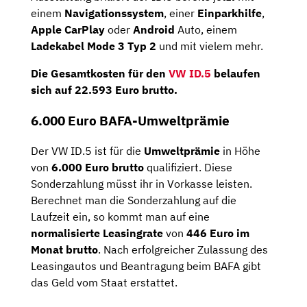
einem
Navigationssystem
, einer
Einparkhilfe
,
Apple CarPlay
oder
Android
Auto, einem
Ladekabel Mode 3 Typ 2
und mit vielem mehr.
Die Gesamtkosten für den
VW ID.5
belaufen
sich auf
22.593 Euro brutto
.
6.000 Euro BAFA-Umweltprämie
Der VW ID.5 ist für die
Umweltprämie
in Höhe
von
6.000 Euro brutto
qualifiziert. Diese
Sonderzahlung müsst ihr in Vorkasse leisten.
Berechnet man die Sonderzahlung auf die
Laufzeit ein, so kommt man auf eine
normalisierte Leasingrate
von
446 Euro im
Monat brutto
. Nach erfolgreicher Zulassung des
Leasingautos und Beantragung beim BAFA gibt
das Geld vom Staat erstattet.