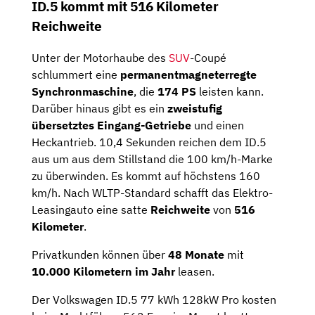
ID.5 kommt mit 516 Kilometer
Reichweite
Unter der Motorhaube des
SUV
-Coupé
schlummert eine
permanentmagneterregte
Synchronmaschine
, die
174 PS
leisten kann.
Darüber hinaus gibt es ein
zweistufig
übersetztes Eingang-Getriebe
und einen
Heckantrieb. 10,4 Sekunden reichen dem ID.5
aus um aus dem Stillstand die 100 km/h-Marke
zu überwinden. Es kommt auf höchstens 160
km/h. Nach WLTP-Standard schafft das Elektro-
Leasingauto eine satte
Reichweite
von
516
Kilometer
.
Privatkunden können über
48 Monate
mit
10.000 Kilometern im Jahr
leasen.
Der Volkswagen ID.5 77 kWh 128kW Pro kosten