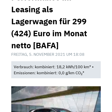
Leasing als
Lagerwagen für 299
(424) Euro im Monat
netto [BAFA]
FREITAG, 5. NOVEMBER 2021 UM 18:08
Verbrauch: kombiniert: 18,2 kWh/100 km* •
Emissionen: kombiniert: 0,0 g/km CO
*
2