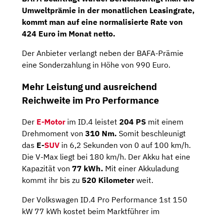
Umweltprämie in der monatlichen Leasingrate,
kommt man auf eine
normalisierte Rate von
424 Euro im Monat netto
.
Der Anbieter verlangt neben der BAFA-Prämie
eine Sonderzahlung in Höhe von 990 Euro.
Mehr Leistung und ausreichend
Reichweite im Pro Performance
Der
E-Motor
im ID.4 leistet
204 PS
mit einem
Drehmoment von
310
Nm.
Somit beschleunigt
das
E-
SUV
in 6,2 Sekunden von 0 auf 100 km/h.
Die V-Max liegt bei 180 km/h. Der Akku hat eine
Kapazität von
77 kWh.
Mit einer Akkuladung
kommt ihr bis zu
520 Kilometer
weit.
Der Volkswagen ID.4 Pro Performance 1st 150
kW 77 kWh kostet beim Marktführer im