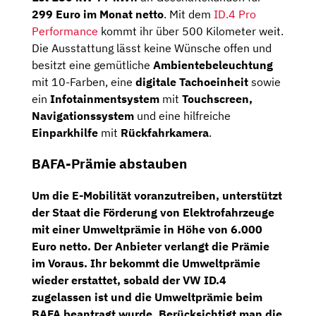
299 Euro im Monat netto
. Mit dem
ID.4 Pro
Performance
kommt ihr über 500 Kilometer weit.
Die Ausstattung lässt keine Wünsche offen und
besitzt eine gemütliche
Ambientebeleuchtung
mit 10-Farben, eine
digitale Tachoeinheit
sowie
ein
Infotainmentsystem
mit
Touchscreen,
Navigationssystem
und eine hilfreiche
Einparkhilfe
mit
Rückfahrkamera
.
BAFA-Prämie abstauben
Um die E-Mobilität voranzutreiben, unterstützt
der Staat die Förderung von Elektrofahrzeuge
mit einer
Umweltprämie in Höhe von 6.000
Euro netto
. Der Anbieter verlangt die Prämie
im Voraus. Ihr bekommt die Umweltprämie
wieder erstattet, sobald der VW ID.4
zugelassen ist und die Umweltprämie beim
BAFA beantragt wurde. Berücksichtigt man die