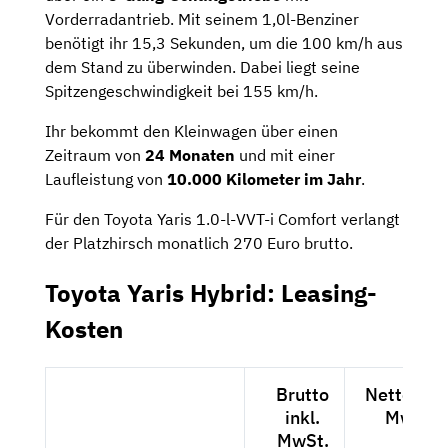
Vorderradantrieb. Mit seinem 1,0l-Benziner
benötigt ihr 15,3 Sekunden, um die 100 km/h aus
dem Stand zu überwinden. Dabei liegt seine
Spitzengeschwindigkeit bei 155 km/h.
Ihr bekommt den Kleinwagen über einen
Zeitraum von
24 Monaten
und mit einer
Laufleistung von
10.000 Kilometer im Jahr
.
Für den Toyota Yaris 1.0-l-VVT-i Comfort verlangt
der Platzhirsch monatlich 270 Euro brutto.
Toyota Yaris Hybrid: Leasing-
Kosten
Brutto
Netto exkl
inkl.
MwSt.
MwSt.