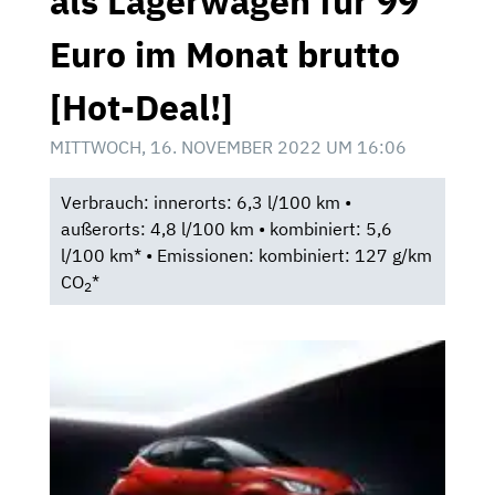
als Lagerwagen für 99
Euro im Monat brutto
[Hot-Deal!]
MITTWOCH, 16. NOVEMBER 2022 UM 16:06
Verbrauch: innerorts: 6,3 l/100 km •
außerorts: 4,8 l/100 km • kombiniert: 5,6
l/100 km* • Emissionen: kombiniert: 127 g/km
CO
*
2