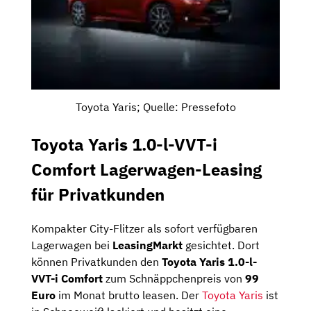
Toyota Yaris; Quelle: Pressefoto
Toyota Yaris 1.0-l-VVT-i
Comfort Lagerwagen-Leasing
für Privatkunden
Kompakter City-Flitzer als sofort verfügbaren
Lagerwagen bei
LeasingMarkt
gesichtet. Dort
können Privatkunden den
Toyota Yaris 1.0-l-
VVT-i Comfort
zum Schnäppchenpreis von
99
Euro
im Monat brutto leasen. Der
Toyota Yaris
ist