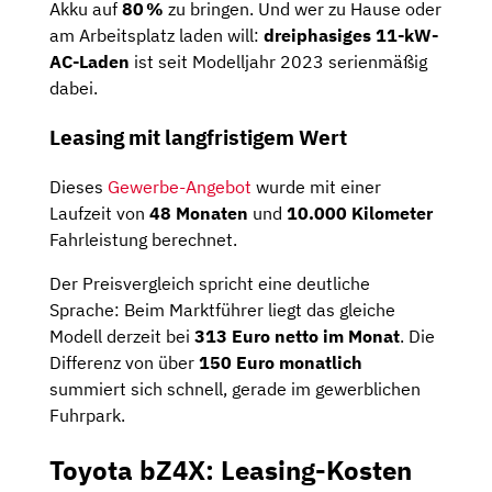
Akku auf
80 %
zu bringen. Und wer zu Hause oder
am Arbeitsplatz laden will:
dreiphasiges 11-kW-
AC-Laden
ist seit Modelljahr 2023 serienmäßig
dabei.
Leasing mit langfristigem Wert
Dieses
Gewerbe-Angebot
wurde mit einer
Laufzeit von
48 Monaten
und
10.000 Kilometer
Fahrleistung berechnet.
Der Preisvergleich spricht eine deutliche
Sprache: Beim Marktführer liegt das gleiche
Modell derzeit bei
313 Euro netto im Monat
. Die
Differenz von über
150 Euro monatlich
summiert sich schnell, gerade im gewerblichen
Fuhrpark.
Toyota bZ4X: Leasing-Kosten