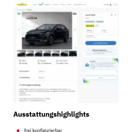
Ausstattungshighlights
frei konfigurierbar