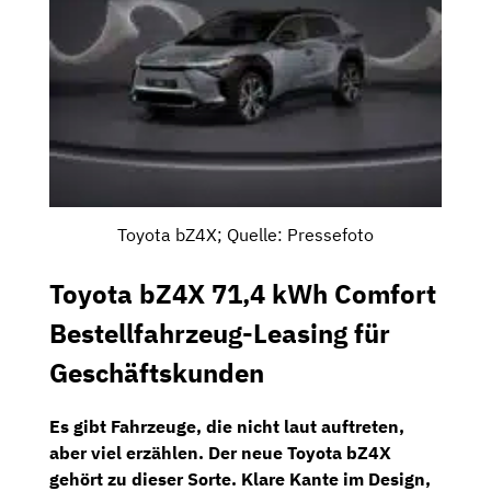
Toyota bZ4X; Quelle: Pressefoto
Toyota bZ4X 71,4 kWh Comfort
Bestellfahrzeug-Leasing für
Geschäftskunden
Es gibt Fahrzeuge, die nicht laut auftreten,
aber viel erzählen. Der neue
Toyota bZ4X
gehört zu dieser Sorte. Klare Kante im Design,