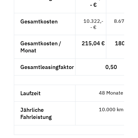
- €
Gesamtkosten
10.322,-
8.673,95 
- €
Gesamtkosten /
215,04 €
180,71 €
Monat
Gesamtleasingfaktor
0,50
Laufzeit
48 Monate
Jährliche
10.000 km
Fahrleistung