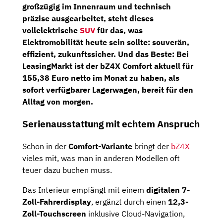
großzügig im Innenraum und technisch
präzise ausgearbeitet, steht dieses
vollelektrische
SUV
für das, was
Elektromobilität heute sein sollte: souverän,
effizient, zukunftssicher. Und das Beste:
Bei
LeasingMarkt ist der bZ4X Comfort aktuell für
155,38 Euro netto im Monat
zu haben, als
sofort verfügbarer Lagerwagen
, bereit für den
Alltag von morgen.
Serienausstattung mit echtem Anspruch
Schon in der
Comfort-Variante
bringt der
bZ4X
vieles mit, was man in anderen Modellen oft
teuer dazu buchen muss.
Das Interieur empfängt mit einem
digitalen 7-
Zoll-Fahrerdisplay
, ergänzt durch einen
12,3-
Zoll-Touchscreen
inklusive Cloud-Navigation,