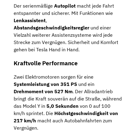
Der serienmäßige
Autopilot
macht jede Fahrt
entspannter und sicherer. Mit Funktionen wie
Lenkassistent
,
Abstandsgeschwindigkeitsregler
und einer
Vielzahl weiterer Assistenzsysteme wird jede
Strecke zum Vergnügen. Sicherheit und Komfort
gehen bei Tesla Hand in Hand.
Kraftvolle Performance
Zwei Elektromotoren sorgen für eine
Systemleistung von 351 PS
und ein
Drehmoment von 527 Nm
. Der Allradantrieb
bringt die Kraft souverän auf die Straße, während
das Model Y in
5,0 Sekunden
von 0 auf 100
km/h sprintet. Die
Höchstgeschwindigkeit von
217 km/h
macht auch Autobahnfahrten zum
Vergnügen.