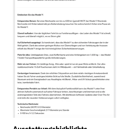
Ausstattungshighlights