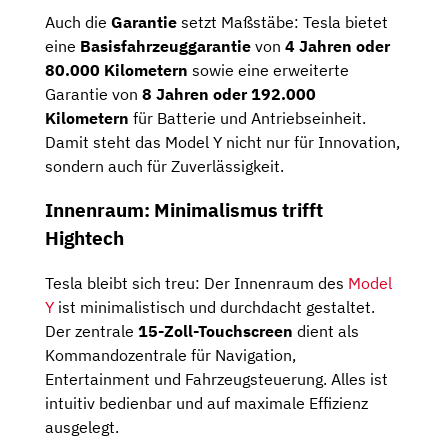
Auch die
Garantie
setzt Maßstäbe: Tesla bietet
eine
Basisfahrzeuggarantie
von
4 Jahren oder
80.000 Kilometern
sowie eine erweiterte
Garantie von
8 Jahren oder 192.000
Kilometern
für Batterie und Antriebseinheit.
Damit steht das Model Y nicht nur für Innovation,
sondern auch für Zuverlässigkeit.
Innenraum: Minimalismus trifft
Hightech
Tesla bleibt sich treu: Der Innenraum des
Model
Y
ist minimalistisch und durchdacht gestaltet.
Der zentrale
15-Zoll-Touchscreen
dient als
Kommandozentrale für Navigation,
Entertainment und Fahrzeugsteuerung. Alles ist
intuitiv bedienbar und auf maximale Effizienz
ausgelegt.