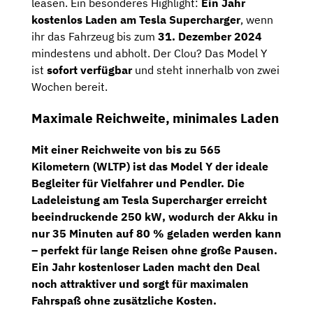
leasen. Ein besonderes Highlight:
Ein Jahr
kostenlos Laden am Tesla Supercharger
, wenn
ihr das Fahrzeug bis zum
31. Dezember 2024
mindestens und abholt. Der Clou? Das Model Y
ist
sofort verfügbar
und steht innerhalb von zwei
Wochen bereit.
Maximale Reichweite, minimales Laden
Mit einer
Reichweite von bis zu 565
Kilometern (WLTP)
ist das Model Y der ideale
Begleiter für Vielfahrer und Pendler. Die
Ladeleistung am
Tesla Supercharger
erreicht
beeindruckende
250 kW
, wodurch der Akku in
nur
35 Minuten auf 80 %
geladen werden kann
– perfekt für lange Reisen ohne große Pausen.
Ein Jahr kostenloser Laden macht den Deal
noch attraktiver und sorgt für maximalen
Fahrspaß ohne zusätzliche Kosten.