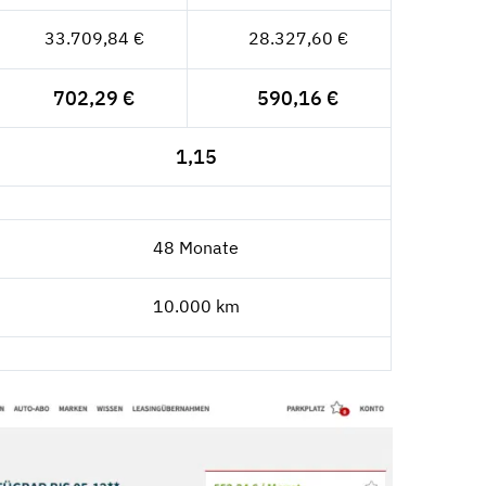
33.709,84 €
28.327,60 €
702,29 €
590,16 €
1,15
48 Monate
10.000 km