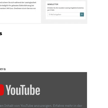
s
mera
den Inhalt von YouTube anzuzeigen.
Erfahre mehr in der