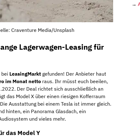
→
uelle: Craventure Media/Unsplash
Range Lagerwagen-Leasing für
bei
LeasingMarkt
gefunden! Der Anbieter haut
ro im Monat netto
raus. Ihr müsst euch beeilen,
022. Der Deal richtet sich ausschließlich an
fügt das Model X über einen riesigen Kofferraum
Die Ausstattung bei einem Tesla ist immer gleich.
und hinten, ein Panorama Glasdach, ein
Audiosystem und vieles mehr.
ür das Model Y