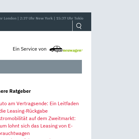
hr London | 2:37 Uhr New York | 15:37 Uhr Tokio
Ein Service von
ere Ratgeber
uto am Vertragsende: Ein Leitfaden
 die Leasing-Rückgabe
ktromobilität auf dem Zweitmarkt:
um lohnt sich das Leasing von E-
rauchtwagen