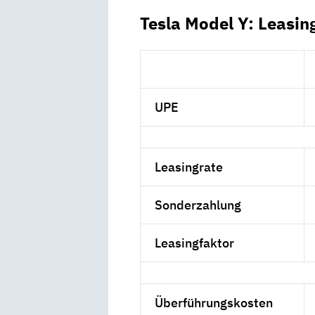
Tesla Model Y: Leasin
UPE
Leasingrate
Sonderzahlung
Leasingfaktor
Überführungskosten