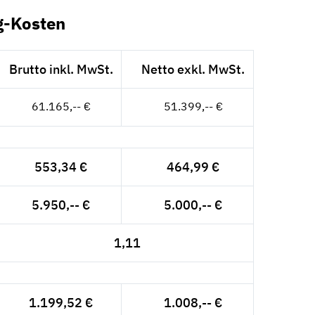
g-Kosten
Brutto inkl. MwSt.
Netto exkl. MwSt.
61.165,-- €
51.399,-- €
553,34 €
464,99 €
5.950,-- €
5.000,-- €
1,11
1.199,52 €
1.008,-- €