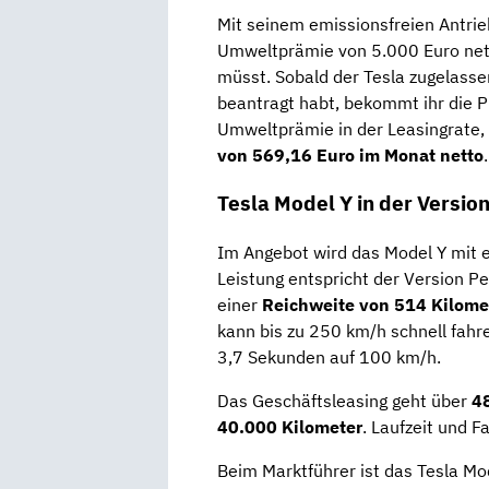
Mit seinem emissionsfreien Antrie
Umweltprämie von 5.000 Euro netto
müsst. Sobald der Tesla zugelass
beantragt habt, bekommt ihr die P
Umweltprämie in der Leasingrate
von 569,16 Euro im Monat netto
.
Tesla Model Y in der Versi
Im Angebot wird das Model Y mit 
Leistung entspricht der Version
einer
Reichweite von 514 Kilome
kann bis zu 250 km/h schnell fah
3,7 Sekunden auf 100 km/h.
Das Geschäftsleasing geht über
4
40.000 Kilometer
. Laufzeit und 
Beim Marktführer ist das Tesla Mod