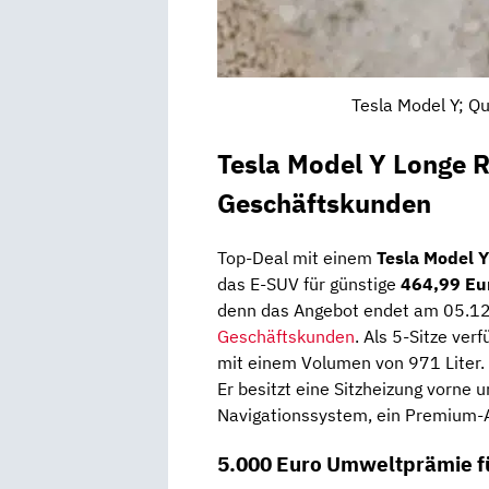
Tesla Model Y; Q
Tesla Model Y Longe 
Geschäftskunden
Top-Deal mit einem
Tesla Model Y
das E-SUV für günstige
464,99 Eu
denn das Angebot endet am 05.12.2
Geschäftskunden
. Als 5-Sitze ver
mit einem Volumen von 971 Liter. 
Er besitzt eine Sitzheizung vorne 
Navigationssystem, ein Premium-
5.000 Euro Umweltprämie f