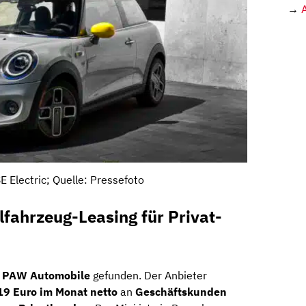
→
E Electric; Quelle: Pressefoto
lfahrzeug-Leasing für Privat-
i
PAW Automobile
gefunden. Der Anbieter
19 Euro im Monat netto
an
Geschäftskunden