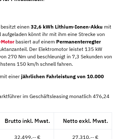
 besitzt einen
32,6 kWh Lithium-Ionen-Akku
mit
l aufgeladen könnt ihr mit ihm eine Strecke von
-Motor
basiert auf einem
Permanenterregter
ktanzanteil. Der Elektromotor leistet 135 kW
on 270 Nm und beschleunigt in 7,3 Sekunden von
chstens 150 km/h schnell fahren.
mit einer
jährlichen Fahrleistung von 10.000
arktführer im Geschäftsleasing monatlich 476,24
Brutto inkl. Mwst.
Netto exkl. Mwst.
32.499,-- €
27.310,-- €