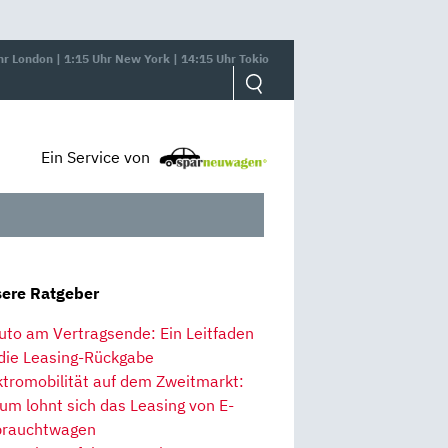
hr London | 1:15 Uhr New York | 14:15 Uhr Tokio
Ein Service von
ere Ratgeber
uto am Vertragsende: Ein Leitfaden
 die Leasing-Rückgabe
ktromobilität auf dem Zweitmarkt:
um lohnt sich das Leasing von E-
rauchtwagen