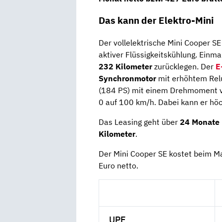
Das kann der Elektro-Mini
Der vollelektrische Mini Cooper SE
aktiver Flüssigkeitskühlung. Einma
232 Kilometer
zurücklegen. Der
E
Synchronmotor
mit erhöhtem Relu
(184 PS) mit einem Drehmoment v
0 auf 100 km/h. Dabei kann er hö
Das Leasing geht über
24 Monate
Kilometer
.
Der Mini Cooper SE kostet beim M
Euro netto.
UPE