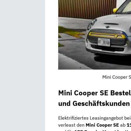
Mini Cooper S
Mini Cooper SE Bestel
und Geschäftskunden
Elektrifiziertes Leasingangebot be
verleast den
Mini Cooper SE
ab
1