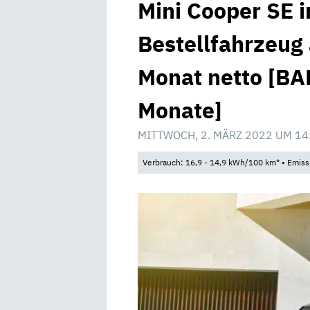
Mini Cooper SE i
Bestellfahrzeug 
Monat netto [BAF
Monate]
MITTWOCH, 2. MÄRZ 2022 UM 14
Verbrauch: 16,9 - 14,9 kWh/100 km* • Emiss