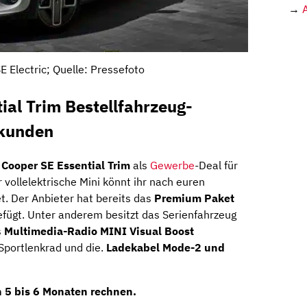
→
E Electric; Quelle: Pressefoto
ial Trim Bestellfahrzeug-
skunden
 Cooper SE Essential Trim
als
Gewerbe
-Deal für
r vollelektrische Mini könnt ihr nach euren
et. Der Anbieter hat bereits das
Premium Paket
fügt. Unter anderem besitzt das Serienfahrzeug
s
Multimedia-Radio MINI Visual Boost
 Sportlenkrad und die.
Ladekabel Mode-2 und
on 5 bis 6 Monaten rechnen.