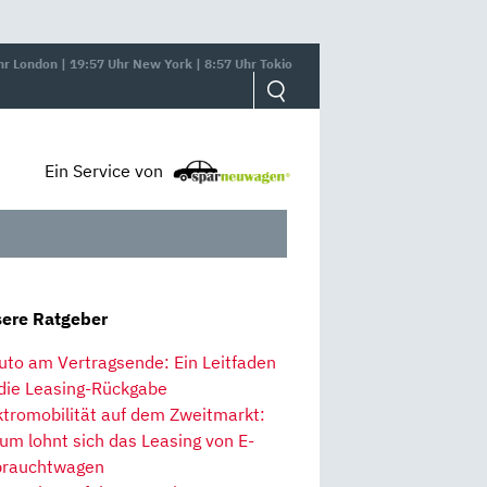
hr London | 19:57 Uhr New York | 8:57 Uhr Tokio
Ein Service von
ere Ratgeber
uto am Vertragsende: Ein Leitfaden
 die Leasing-Rückgabe
ktromobilität auf dem Zweitmarkt:
um lohnt sich das Leasing von E-
rauchtwagen