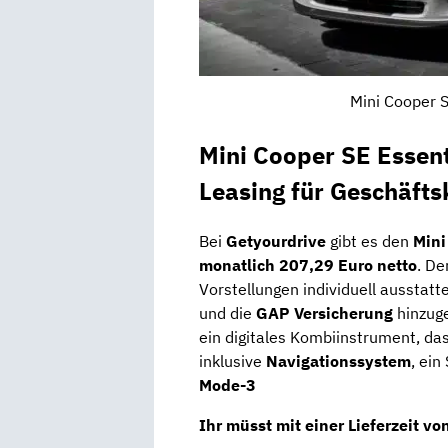
Mini Cooper S
Mini Cooper SE Essent
Leasing für Geschäft
Bei
Getyourdrive
gibt es den
Mini
monatlich 207,29 Euro netto
. De
Vorstellungen individuell ausstatt
und die
GAP Versicherung
hinzuge
ein digitales Kombiinstrument, da
inklusive
Navigationssystem
, ein
Mode-3
Ihr müsst mit einer Lieferzeit v