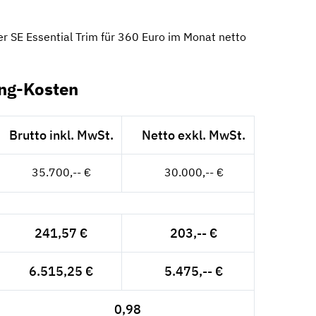
er SE Essential Trim für 360 Euro im Monat netto
ing-Kosten
Brutto inkl. MwSt.
Netto exkl. MwSt.
35.700,-- €
30.000,-- €
241,57 €
203,-- €
6.515,25 €
5.475,-- €
0,98