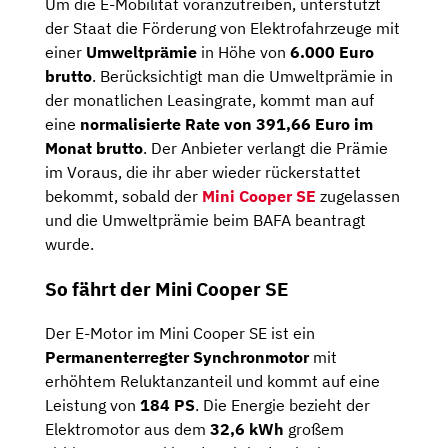
Um die E-Mobilität voranzutreiben, unterstützt
der Staat die Förderung von Elektrofahrzeuge mit
einer
Umweltprämie
in Höhe von
6.000 Euro
brutto
. Berücksichtigt man die Umweltprämie in
der monatlichen Leasingrate, kommt man auf
eine
normalisierte Rate von 391,66 Euro im
Monat brutto
. Der Anbieter verlangt die Prämie
im Voraus, die ihr aber wieder rückerstattet
bekommt, sobald der
Mini Cooper SE
zugelassen
und die Umweltprämie beim BAFA beantragt
wurde.
So fährt der Mini Cooper SE
Der E-Motor im Mini Cooper SE ist ein
Permanenterregter Synchronmotor
mit
erhöhtem Reluktanzanteil und kommt auf eine
Leistung von
184 PS
. Die Energie bezieht der
Elektromotor aus dem
32,6 kWh
großem