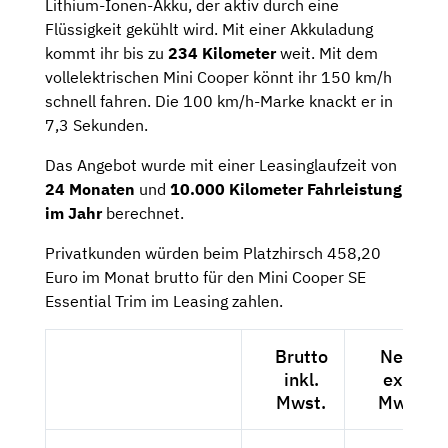
Lithium-Ionen-Akku, der aktiv durch eine
Flüssigkeit gekühlt wird. Mit einer Akkuladung
kommt ihr bis zu
234 Kilometer
weit. Mit dem
vollelektrischen Mini Cooper könnt ihr 150 km/h
schnell fahren. Die 100 km/h-Marke knackt er in
7,3 Sekunden.
Das Angebot wurde mit einer Leasinglaufzeit von
24 Monaten
und
10.000 Kilometer Fahrleistung
im Jahr
berechnet.
Privatkunden würden beim Platzhirsch 458,20
Euro im Monat brutto für den Mini Cooper SE
Essential Trim im Leasing zahlen.
Brutto
Netto
inkl.
exkl.
Mwst.
Mwst.