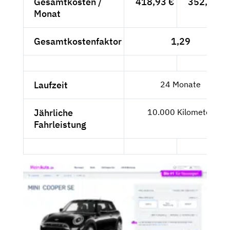
Gesamtkosten /
418,93 €
352,04 €
Monat
Gesamtkostenfaktor
1,29
Laufzeit
24 Monate
Jährliche
10.000 Kilometer
Fahrleistung