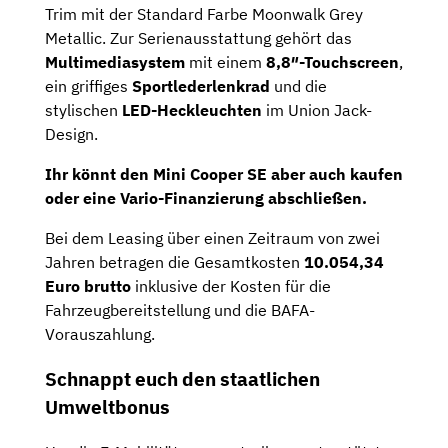
Trim mit der Standard Farbe Moonwalk Grey
Metallic. Zur Serienausstattung gehört das
Multimediasystem
mit einem
8,8″-Touchscreen
,
ein griffiges
Sportlederlenkrad
und die
stylischen
LED-Heckleuchten
im Union Jack-
Design.
Ihr könnt den Mini Cooper SE aber auch kaufen
oder eine Vario-Finanzierung abschließen.
Bei dem Leasing über einen Zeitraum von zwei
Jahren betragen die Gesamtkosten
10.054,34
Euro brutto
inklusive der Kosten für die
Fahrzeugbereitstellung und die BAFA-
Vorauszahlung.
Schnappt euch den staatlichen
Umweltbonus