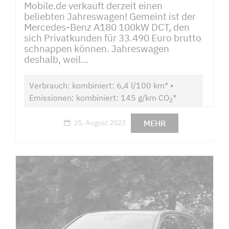
Mobile.de verkauft derzeit einen
beliebten Jahreswagen! Gemeint ist der
Mercedes-Benz A180 100kW DCT, den
sich Privatkunden für 33.490 Euro brutto
schnappen können. Jahreswagen
deshalb, weil...
Verbrauch: kombiniert: 6,4 l/100 km* •
Emissionen: kombiniert: 145 g/km CO
*
2
MEHR
25. August 2023