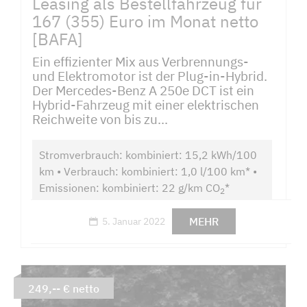
Leasing als Bestellfahrzeug für
167 (355) Euro im Monat netto
[BAFA]
Ein effizienter Mix aus Verbrennungs-
und Elektromotor ist der Plug-in-Hybrid.
Der Mercedes-Benz A 250e DCT ist ein
Hybrid-Fahrzeug mit einer elektrischen
Reichweite von bis zu...
Stromverbrauch: kombiniert: 15,2 kWh/100
km • Verbrauch: kombiniert: 1,0 l/100 km* •
Emissionen: kombiniert: 22 g/km CO
*
2
MEHR
5. Januar 2022
249,-- € netto