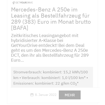
Mercedes-Benz A 250e im
Leasing als Bestellfahrzeug für
289 (383) Euro im Monat brutto
[BAFA]
Zeitkritisches Leasingangebot mit
hybridisierter A-Klasse bei
GetYourDrive entdeckt! Bei dem Deal
geht es um den Mercedes-Benz A 250e
DCT, den ihr als Bestellfahrzeug für 289
Euro...
Stromverbrauch: kombiniert: 15,2 kWh/100
km • Verbrauch: kombiniert: 1,0 l/100 km* •
Emissionen: kombiniert: 22 g/km CO
*
2
MEHR
8. Januar 2022