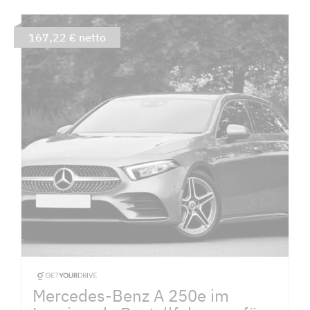
167,22 € netto
Mercedes-Benz A 250e im