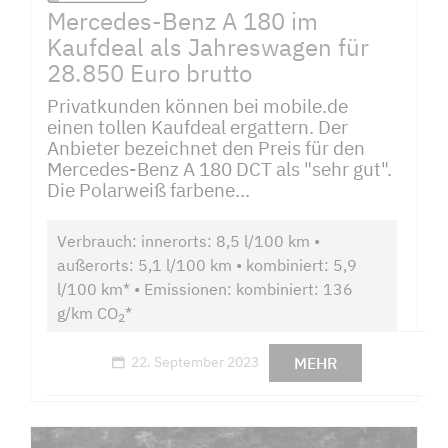
Mercedes-Benz A 180 im
Kaufdeal als Jahreswagen für
28.850 Euro brutto
Privatkunden können bei mobile.de
einen tollen Kaufdeal ergattern. Der
Anbieter bezeichnet den Preis für den
Mercedes-Benz A 180 DCT als "sehr gut".
Die Polarweiß farbene...
Verbrauch: innerorts: 8,5 l/100 km •
außerorts: 5,1 l/100 km • kombiniert: 5,9
l/100 km* • Emissionen: kombiniert: 136
g/km CO
*
2
MEHR
22. September 2023