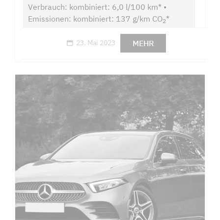
Verbrauch: kombiniert: 6,0 l/100 km* •
Emissionen: kombiniert: 137 g/km CO
*
2
MEHR
23. Mai 2023