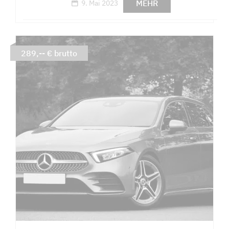
MEHR
9. Mai 2023
289,-- € brutto