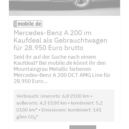
Mercedes-Benz A 200 im
Kaufdeal als Gebrauchtwagen
für 28.950 Euro brutto
Seid ihr auf der Suche nach einem
Kaufdeal? Bei mobile.de könnt ihr den
Mountaingrau Metallic farbenen
Mercedes-Benz A 200 DCT AMG Line für
28.950 Euro...
Verbrauch: innerorts: 6,8 l/100 km •
außerorts: 4,3 l/100 km • kombiniert: 5,2
l/100 km* • Emissionen: kombiniert: 141
g/km CO
*
2