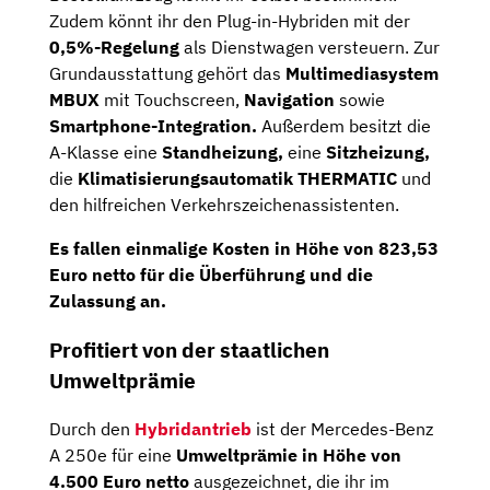
Zudem könnt ihr den Plug-in-Hybriden mit der
0,5%-Regelung
als Dienstwagen versteuern. Zur
Grundausstattung gehört das
Multimediasystem
MBUX
mit Touchscreen,
Navigation
sowie
Smartphone-Integration.
Außerdem besitzt die
A-Klasse eine
Standheizung,
eine
Sitzheizung,
die
Klimatisierungsautomatik THERMATIC
und
den hilfreichen Verkehrszeichenassistenten.
Es fallen einmalige Kosten in Höhe von 823,53
Euro netto für die Überführung und die
Zulassung an.
Profitiert von der staatlichen
Umweltprämie
Durch den
Hybridantrieb
ist der Mercedes-Benz
A 250e für eine
Umweltprämie in Höhe von
4.500 Euro netto
ausgezeichnet, die ihr im