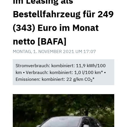
im Leasing als
Bestellfahrzeug für 249
(343) Euro im Monat
netto [BAFA]
MONTAG, 1. NOVEMBER 2021 UM 17:07
Stromverbrauch: kombiniert: 11,9 kWh/100
km • Verbrauch: kombiniert: 1,0 l/100 km* •
Emissionen: kombiniert: 22 g/km CO
*
2