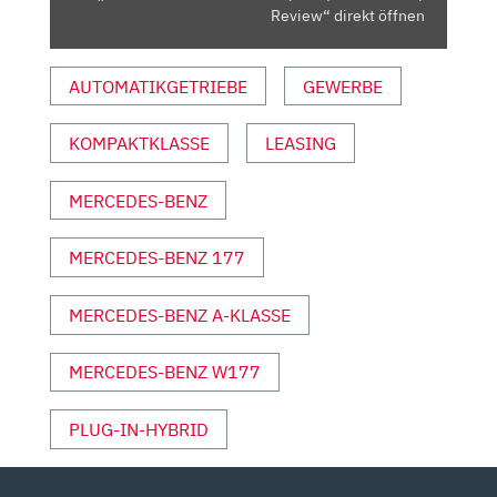
YOUTUBE
Review“ direkt öffnen
ANZEIGEN
AUTOMATIKGETRIEBE
GEWERBE
KOMPAKTKLASSE
LEASING
MERCEDES-BENZ
MERCEDES-BENZ 177
MERCEDES-BENZ A-KLASSE
MERCEDES-BENZ W177
PLUG-IN-HYBRID