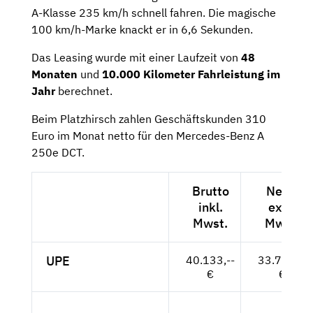
A-Klasse 235 km/h schnell fahren. Die magische
100 km/h-Marke knackt er in 6,6 Sekunden.
Das Leasing wurde mit einer Laufzeit von
48
Monaten
und
10.000 Kilometer Fahrleistung im
Jahr
berechnet.
Beim Platzhirsch zahlen Geschäftskunden 310
Euro im Monat netto für den Mercedes-Benz A
250e DCT.
Brutto
Netto
inkl.
exkl.
Mwst.
Mwst.
UPE
40.133,--
33.725,--
€
€