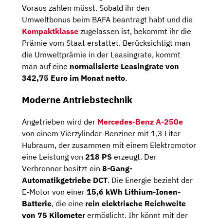
Voraus zahlen müsst. Sobald ihr den
Umweltbonus beim BAFA beantragt habt und die
Kompaktklasse
zugelassen ist, bekommt ihr die
Prämie vom Staat erstattet. Berücksichtigt man
die Umweltprämie in der Leasingrate, kommt
man auf eine
normalisierte Leasingrate von
342,75 Euro im Monat netto
.
Moderne Antriebstechnik
Angetrieben wird der
Mercedes-Benz A-250e
von einem Vierzylinder-Benziner mit 1,3 Liter
Hubraum, der zusammen mit einem Elektromotor
eine Leistung von
218 PS
erzeugt. Der
Verbrenner besitzt ein
8-Gang-
Automatikgetriebe DCT
. Die Energie bezieht der
E-Motor von einer
15,6 kWh Lithium-Ionen-
Batterie
, die eine
rein elektrische Reichweite
von 75 Kilometer
ermöglicht. Ihr könnt mit der