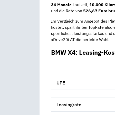
36 Monate
Laufzeit,
10.000 Kilom
und die Rate von
526,67 Euro bru
Im Vergleich zum Angebot des Plat
kostet, spart ihr bei TopRate also e
sportliches, leistungsstarkes und 
xDrive20i AT die perfekte Wahl.
BMW X4: Leasing-Kos
UPE
Leasingrate