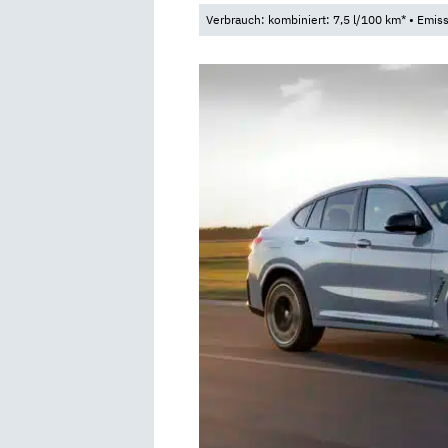
Verbrauch: kombiniert: 7,5 l/100 km* • Emis