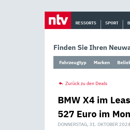
Skip
to
RESSORTS
SPORT
content
Finden Sie Ihren Neuwa
Fahrzeugtyp
Marken
Belie
Zurück zu den Deals
BMW X4 im Leasi
527 Euro im Mon
DONNERSTAG, 31. OKTOBER 2024