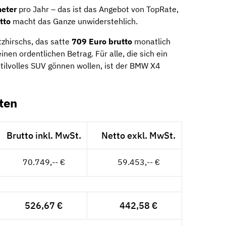
eter
pro Jahr – das ist das Angebot von TopRate,
tto
macht das Ganze unwiderstehlich.
zhirschs, das satte
709 Euro brutto
monatlich
inen ordentlichen Betrag. Für alle, die sich ein
stilvolles SUV gönnen wollen, ist der BMW X4
ten
Brutto inkl. MwSt.
Netto exkl. MwSt.
70.749,-- €
59.453,-- €
526,67 €
442,58 €