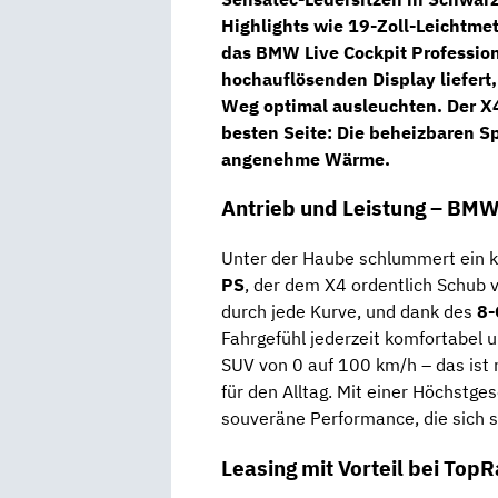
Highlights wie 19-Zoll-Leichtmet
das
BMW Live Cockpit Professio
hochauflösenden Display liefert
Weg optimal ausleuchten. Der X4
besten Seite: Die
beheizbaren Sp
angenehme Wärme.
Antrieb und Leistung – BMW
Unter der Haube schlummert ein k
PS
, der dem X4 ordentlich Schub 
durch jede Kurve, und dank des
8-
Fahrgefühl jederzeit komfortabel 
SUV von 0 auf 100 km/h – das ist 
für den Alltag. Mit einer Höchstge
souveräne Performance, die sich 
Leasing mit Vorteil bei TopR