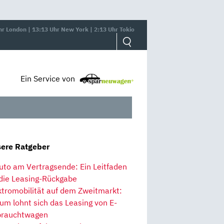
hr London | 13:13 Uhr New York | 2:13 Uhr Tokio
Ein Service von
ere Ratgeber
uto am Vertragsende: Ein Leitfaden
 die Leasing-Rückgabe
ktromobilität auf dem Zweitmarkt:
um lohnt sich das Leasing von E-
rauchtwagen