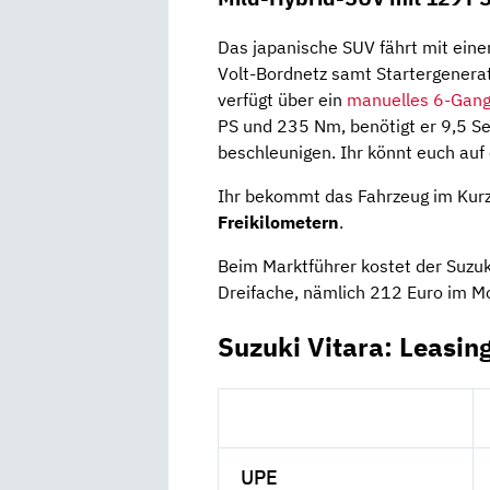
Das japanische SUV fährt mit ein
Volt-Bordnetz samt Startergenerat
verfügt über ein
manuelles 6-Gang
PS und 235 Nm, benötigt er 9,5 S
beschleunigen. Ihr könnt euch auf
Ihr bekommt das Fahrzeug im Kur
Freikilometern
.
Beim Marktführer kostet der Suzuk
Dreifache, nämlich 212 Euro im M
Suzuki Vitara: Leasin
UPE