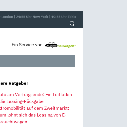
r London | 21:55 Uhr New York | 10:55 Uhr Tokio
Ein Service von
ere Ratgeber
uto am Vertragsende: Ein Leitfaden
 die Leasing-Rückgabe
ktromobilität auf dem Zweitmarkt:
um lohnt sich das Leasing von E-
rauchtwagen