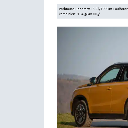
Verbrauch: innerorts: 5,2 l/100 km • außeror
kombiniert: 104 g/km CO
*
2