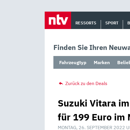
Skip
to
RESSORTS
SPORT
content
Finden Sie Ihren Neuwa
Fahrzeugtyp
Marken
Belie
Zurück zu den Deals
Suzuki Vitara i
für 199 Euro im 
MONTAG, 26. SEPTEMBER 2022 U