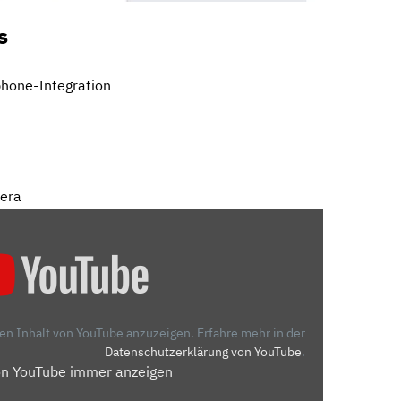
s
hone-Integration
mera
den Inhalt von YouTube anzuzeigen.
Erfahre mehr in der
Datenschutzerklärung von YouTube
.
on YouTube immer anzeigen