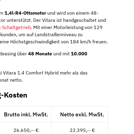
em
1,4l-R4-Ottomotor
und wird von einem 48-
or unterstützt. Der Vitara ist handgeschaltet und
-Schaltgetrieb
. Mit einer Motorleistung von 129
ekunden, um auf Landstraßenniveau zu
 eine Höchstgeschwindigkeit von 184 km/h freuen.
zleasing über
48 Monate
und mit
10.000
i Vitara 1.4 Comfort Hybrid mehr als das
onat netto.
g-Kosten
Brutto inkl. MwSt.
Netto exkl. MwSt.
26.650,-- €
22.395,-- €