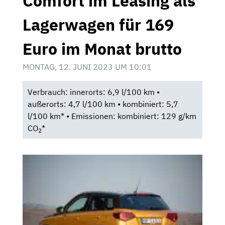
Comfort im Leasing als
Lagerwagen für 169
Euro im Monat brutto
MONTAG, 12. JUNI 2023 UM 10:01
Verbrauch: innerorts: 6,9 l/100 km •
außerorts: 4,7 l/100 km • kombiniert: 5,7
l/100 km* • Emissionen: kombiniert: 129 g/km
CO
*
2