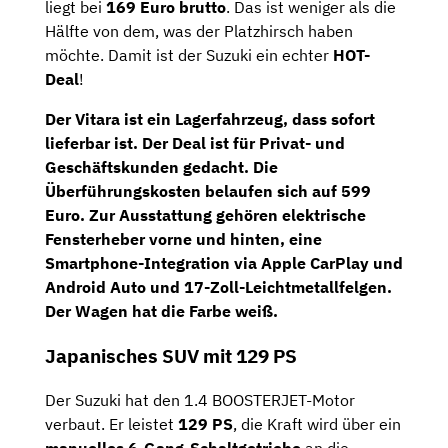
liegt bei
169 Euro brutto
. Das ist weniger als die
Hälfte von dem, was der Platzhirsch haben
möchte. Damit ist der Suzuki ein echter
HOT-
Deal
!
Der Vitara ist ein Lagerfahrzeug, dass
sofort
lieferbar
ist. Der Deal ist für
Privat- und
Geschäftskunden
gedacht. Die
Überführungskosten belaufen sich auf
599
Euro
. Zur Ausstattung gehören elektrische
Fensterheber vorne und hinten, eine
Smartphone-Integration via Apple CarPlay und
Android Auto und 17-Zoll-Leichtmetallfelgen.
Der Wagen hat die Farbe weiß.
Japanisches SUV mit 129 PS
Der Suzuki hat den 1.4 BOOSTERJET-Motor
verbaut. Er leistet
129 PS
, die Kraft wird über ein