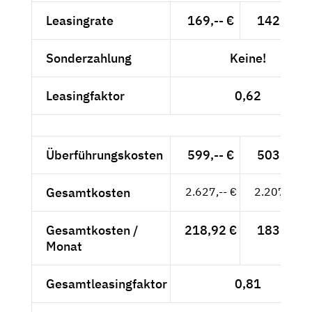
Leasingrate
169,-- €
142,02 €
Sonderzahlung
Keine!
Leasingfaktor
0,62
Überführungskosten
599,-- €
503,36 €
Gesamtkosten
2.627,-- €
2.207,56 €
Gesamtkosten /
218,92 €
183,96 €
Monat
Gesamtleasingfaktor
0,81