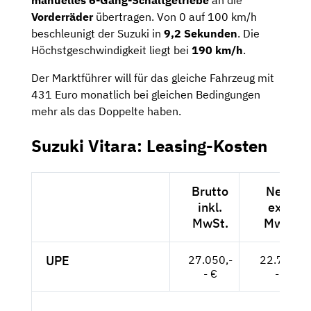
manuelles 6-Gang-Schaltgetriebe
an die
Vorderräder
übertragen. Von 0 auf 100 km/h
beschleunigt der Suzuki in
9,2 Sekunden
. Die
Höchstgeschwindigkeit liegt bei
190 km/h
.
Der Marktführer will für das gleiche Fahrzeug mit
431 Euro monatlich bei gleichen Bedingungen
mehr als das Doppelte haben.
Suzuki Vitara: Leasing-Kosten
Brutto
Netto
inkl.
exkl.
MwSt.
MwSt.
UPE
27.050,-
22.731,-
- €
- €