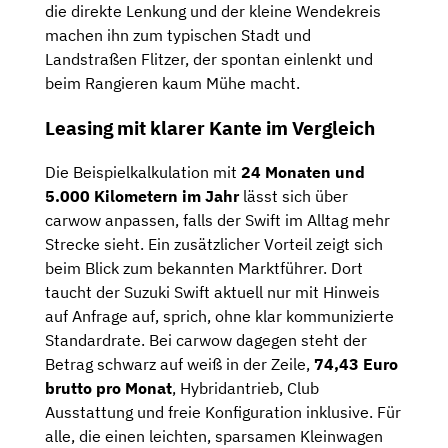
die direkte Lenkung und der kleine Wendekreis
machen ihn zum typischen Stadt und
Landstraßen Flitzer, der spontan einlenkt und
beim Rangieren kaum Mühe macht.
Leasing mit klarer Kante im Vergleich
Die Beispielkalkulation mit
24 Monaten und
5.000 Kilometern im Jahr
lässt sich über
carwow anpassen, falls der Swift im Alltag mehr
Strecke sieht. Ein zusätzlicher Vorteil zeigt sich
beim Blick zum bekannten Marktführer. Dort
taucht der Suzuki Swift aktuell nur mit Hinweis
auf Anfrage auf, sprich, ohne klar kommunizierte
Standardrate. Bei carwow dagegen steht der
Betrag schwarz auf weiß in der Zeile,
74,43 Euro
brutto pro Monat
, Hybridantrieb, Club
Ausstattung und freie Konfiguration inklusive. Für
alle, die einen leichten, sparsamen Kleinwagen