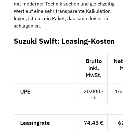
mit moderner Technik suchen und gleichzeitig
Wert auf eine sehr transparente Kalkulation
legen, ist das ein Paket, das kaum leiser zu
schlagen ist.
Suzuki Swift: Leasing-Kosten
Brutto
Netto exk
inkl.
MwSt.
MwSt.
UPE
20.000,-
16.807,--
- €
Leasingrate
74,43 €
62,55 