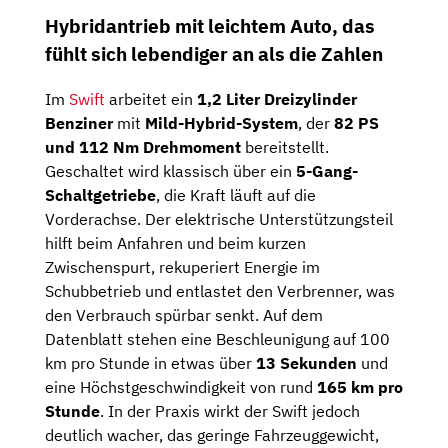
Hybridantrieb mit leichtem Auto, das
fühlt sich lebendiger an als die Zahlen
Im
Swift
arbeitet ein
1,2 Liter Dreizylinder
Benziner
mit
Mild-Hybrid-System
, der
82 PS
und 112 Nm Drehmoment
bereitstellt.
Geschaltet wird klassisch über ein
5-Gang-
Schaltgetriebe
, die Kraft läuft auf die
Vorderachse. Der elektrische Unterstützungsteil
hilft beim Anfahren und beim kurzen
Zwischenspurt, rekuperiert Energie im
Schubbetrieb und entlastet den Verbrenner, was
den Verbrauch spürbar senkt. Auf dem
Datenblatt stehen eine Beschleunigung auf 100
km pro Stunde in etwas über
13 Sekunden
und
eine Höchstgeschwindigkeit von rund
165 km pro
Stunde
. In der Praxis wirkt der Swift jedoch
deutlich wacher, das geringe Fahrzeuggewicht,