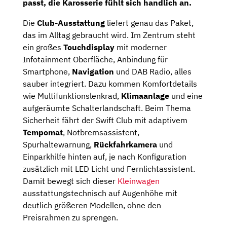
passt, die Karosserie fühlt sich handlich an.
Die
Club-Ausstattung
liefert genau das Paket,
das im Alltag gebraucht wird. Im Zentrum steht
ein großes
Touchdisplay
mit moderner
Infotainment Oberfläche, Anbindung für
Smartphone,
Navigation
und DAB Radio, alles
sauber integriert. Dazu kommen Komfortdetails
wie Multifunktionslenkrad,
Klimaanlage
und eine
aufgeräumte Schalterlandschaft. Beim Thema
Sicherheit fährt der Swift Club mit adaptivem
Tempomat
, Notbremsassistent,
Spurhaltewarnung,
Rückfahrkamera
und
Einparkhilfe hinten auf, je nach Konfiguration
zusätzlich mit LED Licht und Fernlichtassistent.
Damit bewegt sich dieser
Kleinwagen
ausstattungstechnisch auf Augenhöhe mit
deutlich größeren Modellen, ohne den
Preisrahmen zu sprengen.