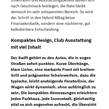
Innenraum und Ausstattungsdetails lassen sich
nach Geschmack festlegen, die Rate bleibt
dennoch im sehr entspannten Bereich. So wird
der Schritt in den Hybrid Alltag keine
Finanzakrobatik, sondern eine nüchterne, gut
kalkulierbare Entscheidung.
Kompaktes Design, Club Ausstattung
mit viel Inhalt
Der Swift gehört zu den Autos, die in engen
Straßen sofort punkten. Kurze Überhänge,
klare Linien, eine markante Front mit breitem
Grill und prägnanten Scheinwerfern, dazu die
typische, leicht ansteigende Fensterlinie, der
Wagen wirkt dynamisch, ohne aufdringlich zu
sein. Die kompakten Abmessungen erleichtern
jedes Parkhaus, jede Innenstadt, gleichzeitig
sitzt es sich angenehm aufrecht, die Übersicht