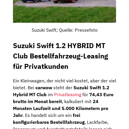
Suzuki Swift; Quelle: Pressefoto
Suzuki Swift 1.2 HYBRID MT
Club Bestellfahrzeug-Leasing
für Privatkunden
Ein Kleinwagen, der nicht viel kostet, aber der viel
bietet. Bei
carwow
steht der
Suzuki Swift 1.2
Hybrid MT Club
im
Privatleasing
für
74,43 Euro
brutto im Monat bereit
, kalkuliert mit
24
Monaten Laufzeit und 5.000 Kilometern pro
Jahr
. Es handelt sich um ein
frei
konfigurierbares Bestellfahrzeug
, Lackfarbe,