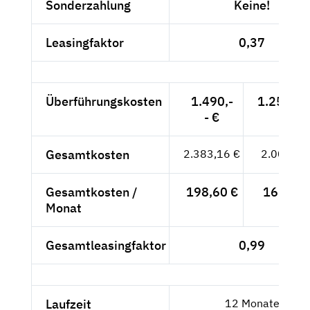
Sonderzahlung
Keine!
Leasingfaktor
0,37
Überführungskosten
1.490,-
1.252,10
- €
Gesamtkosten
2.383,16 €
2.002,66
Gesamtkosten /
198,60 €
166,89 
Monat
Gesamtleasingfaktor
0,99
Laufzeit
12 Monate