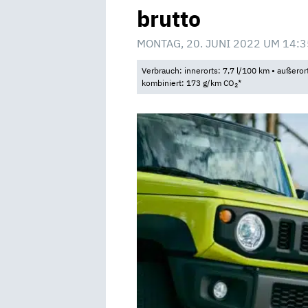
brutto
MONTAG, 20. JUNI 2022 UM 14:3
Verbrauch: innerorts: 7,7 l/100 km • außeror
kombiniert: 173 g/km CO
*
2