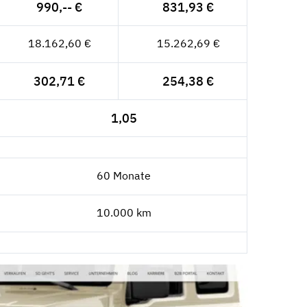
990,-- €
831,93 €
18.162,60 €
15.262,69 €
302,71 €
254,38 €
1,05
60 Monate
10.000 km