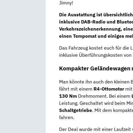
Jimny!
Die Ausstattung ist übersichtli
inklusive
DAB-Radio
und Bluetoo
Verkehrszeichenerkennung,
eine
einen Tempomat und einiges meh
Das Fahrzeug kostet euch für die 
inklusive Überführungskosten von
Kompakter Geländewagen mi
Man könnte ihn auch den kleinen 
fährt mit einem
R4-Ottomotor
mi
130
Nm
Drehmoment. Bei einem
Leistung. Geschaltet wird beim 
Schaltgetriebe
. Mit dem kompakt
fahren.
Der Deal wurde mit einer Laufzeit