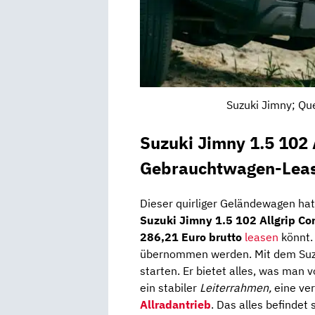
Suzuki Jimny; Qu
Suzuki Jimny 1.5 102 
Gebrauchtwagen-Leas
Dieser quirliger Geländewagen hat
Suzuki Jimny 1.5 102 Allgrip Co
286,21 Euro brutto
leasen
könnt.
übernommen werden. Mit dem Suzu
starten. Er bietet alles, was man
ein stabiler
Leiterrahmen,
eine ve
Allradantrieb
. Das alles befindet