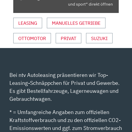
UND
und sport“ direkt öffnen
SPORT“
VON
LEASING
MANUELLES GETRIEBE
YOUTUBE
ANZEIGEN
OTTOMOTOR
PRIVAT
SUZUKI
Bei ntv Autoleasing präsentieren wir Top-
Leasing-Schnäppchen für Privat und Gewerbe.
Es gibt Bestellfahrzeuge, Lagerneuwagen und
Gebrauchtwagen.
* = Umfangreiche Angaben zum offiziellen
Kraftstoffverbrauch und zu den offiziellen CO2-
Emissionswerten und ggf. zum Stromverbrauch