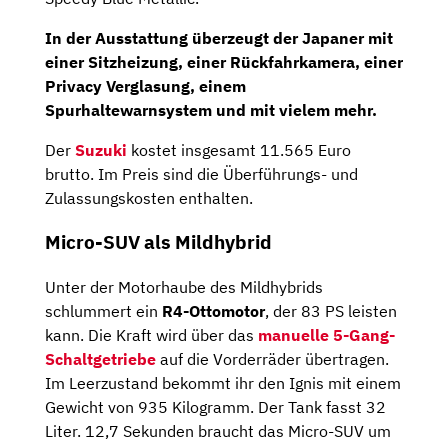
In der Ausstattung überzeugt der Japaner mit
einer
Sitzheizung
, einer
Rückfahrkamera
, einer
Privacy Verglasung
, einem
Spurhaltewarnsystem
und mit vielem mehr.
Der
Suzuki
kostet insgesamt 11.565 Euro
brutto. Im Preis sind die Überführungs- und
Zulassungskosten enthalten.
Micro-SUV als Mildhybrid
Unter der Motorhaube des Mildhybrids
schlummert ein
R4-Ottomotor
, der 83 PS leisten
kann. Die Kraft wird über das
manuelle 5-Gang-
Schaltgetriebe
auf die Vorderräder übertragen.
Im Leerzustand bekommt ihr den Ignis mit einem
Gewicht von 935 Kilogramm. Der Tank fasst 32
Liter. 12,7 Sekunden braucht das Micro-SUV um