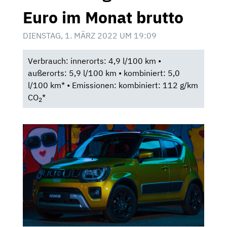
Euro im Monat brutto
DIENSTAG, 1. MÄRZ 2022 UM 19:09
Verbrauch: innerorts: 4,9 l/100 km •
außerorts: 5,9 l/100 km • kombiniert: 5,0
l/100 km* • Emissionen: kombiniert: 112 g/km
CO
*
2