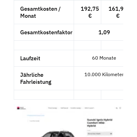
Gesamtkosten /
192,75
161,97
Monat
€
€
Gesamtkostenfaktor
1,09
Laufzeit
60 Monate
Jährliche
10.000 Kilometer
Fahrleistung