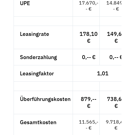
UPE
17.670,-
14.849,-
- €
- €
Leasingrate
178,10
149,66
€
€
Sonderzahlung
0,-- €
0,-- €
Leasingfaktor
1,01
Überführungskosten
879,--
738,66
€
€
Gesamtkosten
11.565,-
9.718,49
- €
€