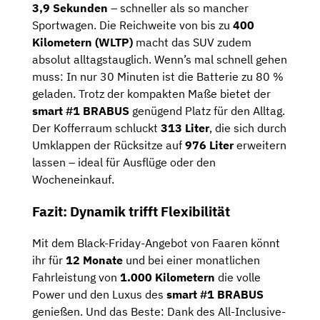
3,9 Sekunden
– schneller als so mancher
Sportwagen. Die Reichweite von bis zu
400
Kilometern (WLTP)
macht das SUV zudem
absolut alltagstauglich. Wenn’s mal schnell gehen
muss: In nur 30 Minuten ist die Batterie zu 80 %
geladen.
Trotz der kompakten Maße bietet der
smart #1 BRABUS
genügend Platz für den Alltag.
Der Kofferraum schluckt
313 Liter
, die sich durch
Umklappen der Rücksitze auf
976 Liter
erweitern
lassen – ideal für Ausflüge oder den
Wocheneinkauf.
Fazit: Dynamik trifft Flexibilität
Mit dem Black-Friday-Angebot von Faaren könnt
ihr für
12 Monate
und bei einer monatlichen
Fahrleistung von
1.000 Kilometern
die volle
Power und den Luxus des
smart #1 BRABUS
genießen. Und das Beste: Dank des All-Inclusive-