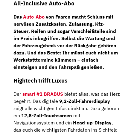
All-Inclusive Auto-Abo
Das
Auto-Abo
von Faaren macht Schluss mit
nervösen Zusatzkosten.
Zulassung
,
Kfz-
Steuer
,
Reifen
und sogar
Verschleißteile
sind
im Preis inbegriffen. Selbst die Wartung und
der Fahrzeugcheck vor der Rückgabe gehören
dazu. Und das Beste: Ihr müsst euch nicht um
Werkstatttermine kümmern – einfach
einsteigen und den Fahrspaß genießen.
Hightech trifft Luxus
Der
smart #1 BRABUS
bietet alles, was das Herz
begehrt. Das digitale
9,2-Zoll-Fahrerdisplay
zeigt alle wichtigen Infos direkt an. Dazu gehören
ein
12,8-Zoll-Touchscreen
mit
Navigationssystem und ein
Head-up-Display
,
das euch die wichtigsten Fahrdaten ins Sichtfeld