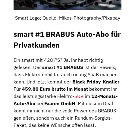
Smart Logo; Quelle: Mikes-Photography/Pixabay
smart #1 BRABUS Auto-Abo für
Privatkunden
Ein smart mit 428 PS? Ja, ihr habt richtig
gelesen! Der
smart #1 BRABUS
ist der Beweis,
dass Elektromobilität auch richtig Spaß machen
kann. Und jetzt kommt der
Black-Friday-Knaller
:
Für
459,80 Euro brutto im Monat
bekommt ihr
das leistungsstarke Elektro-
SUV
im
12-Monats-
Auto-Abo
bei
Faaren GmbH
. Mit diesem Deal
könnt ihr nicht nur die volle Power des BRABUS
genießen, sondern auch ein Rundum-Sorglos-
Paket, das keine Wünsche offen lässt.