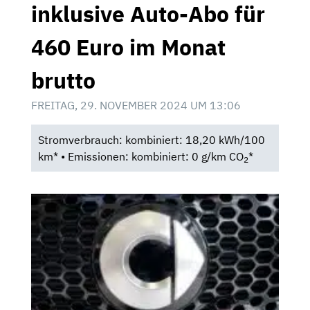
inklusive Auto-Abo für
460 Euro im Monat
brutto
FREITAG, 29. NOVEMBER 2024 UM 13:06
Stromverbrauch: kombiniert: 18,20 kWh/100
km* • Emissionen: kombiniert: 0 g/km CO
*
2