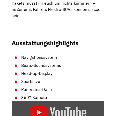
Pakets müsst ihr euch um nichts kümmern –
außer ums Fahren. Elektro-SUVs können so cool
sein!
Ausstattungshighlights
Navigationssystem
Beats-Soundsystems
Head-up-Display
Sportsitze
Panorama-Dach
360°-Kamera
„SMART
#1
(2022):