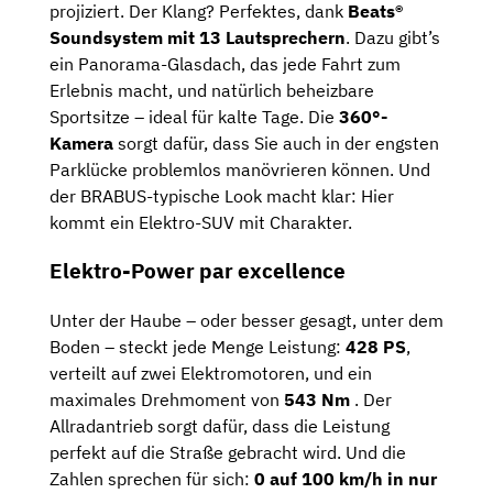
projiziert. Der Klang? Perfektes, dank
Beats®
Soundsystem mit 13 Lautsprechern
. Dazu gibt’s
ein Panorama-Glasdach, das jede Fahrt zum
Erlebnis macht, und natürlich beheizbare
Sportsitze – ideal für kalte Tage.
Die
360°-
Kamera
sorgt dafür, dass Sie auch in der engsten
Parklücke problemlos manövrieren können. Und
der BRABUS-typische Look macht klar: Hier
kommt ein Elektro-SUV mit Charakter.
Elektro-Power par excellence
Unter der Haube – oder besser gesagt, unter dem
Boden – steckt jede Menge Leistung:
428 PS
,
verteilt auf zwei Elektromotoren, und ein
maximales Drehmoment von
543 Nm
. Der
Allradantrieb sorgt dafür, dass die Leistung
perfekt auf die Straße gebracht wird. Und die
Zahlen sprechen für sich:
0 auf 100 km/h in nur