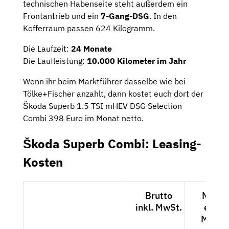
technischen Habenseite steht außerdem ein
Frontantrieb und ein
7-Gang-DSG
. In den
Kofferraum passen 624 Kilogramm.
Die Laufzeit:
24 Monate
Die Laufleistung:
10.000 Kilometer im Jahr
Wenn ihr beim Marktführer dasselbe wie bei
Tölke+Fischer anzahlt, dann kostet euch dort der
Škoda Superb 1.5 TSI mHEV DSG Selection
Combi 398 Euro im Monat netto.
Škoda Superb Combi: Leasing-
Kosten
Brutto
Netto
inkl. MwSt.
exkl.
MwSt.