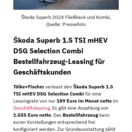
Škoda Superb 2024 Fließheck und Kombi,
Quelle: Pressefoto
Škoda Superb 1.5 TSI mHEV
DSG Selection Combi
Bestellfahrzeug-Leasing für
Geschäftskunden
Tölke+Fischer
verleast den
Škoda Superb 1.5
TSI mHEV DSG Selection Combi
für eine
Leasingrate von nur
189 Euro im Monat netto
im
Geschäftsleasing
. Es gibt eine Anzahlung von
1.555 Euro netto
. Das
Bestellfahrzeug
kann
euren Vorstellungen entsprechend frei
konfiguriert werden. Zur Grundausstattung zählt