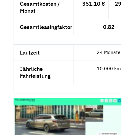
Gesamtkosten /
351,10 €
295,04 
Monat
Gesamtleasingfaktor
0,82
Laufzeit
24 Monate
Jährliche
10.000 km
Fahrleistung