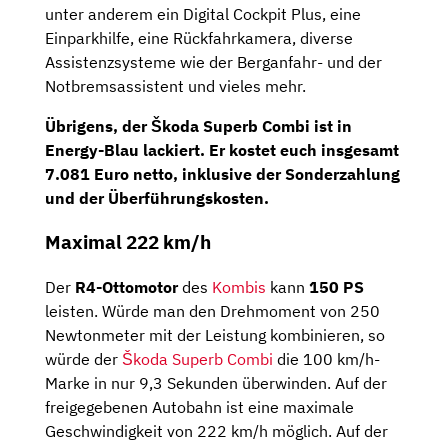
unter anderem ein Digital Cockpit Plus, eine
Einparkhilfe, eine Rückfahrkamera, diverse
Assistenzsysteme wie der Berganfahr- und der
Notbremsassistent und vieles mehr.
Übrigens, der Škoda Superb Combi ist in
Energy-Blau lackiert. Er kostet euch insgesamt
7.081 Euro netto
, inklusive der Sonderzahlung
und der Überführungskosten.
Maximal 222 km/h
Der
R4-Ottomotor
des
Kombis
kann
150 PS
leisten. Würde man den Drehmoment von 250
Newtonmeter mit der Leistung kombinieren, so
würde der
Škoda Superb Combi
die 100 km/h-
Marke in nur 9,3 Sekunden überwinden. Auf der
freigegebenen Autobahn ist eine maximale
Geschwindigkeit von 222 km/h möglich. Auf der