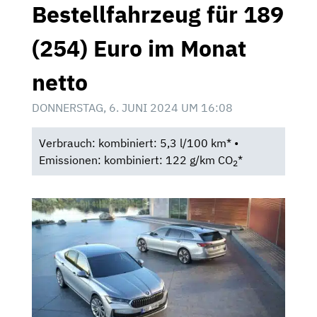
Bestellfahrzeug für 189
(254) Euro im Monat
netto
DONNERSTAG, 6. JUNI 2024 UM 16:08
Verbrauch: kombiniert: 5,3 l/100 km* •
Emissionen: kombiniert: 122 g/km CO
*
2