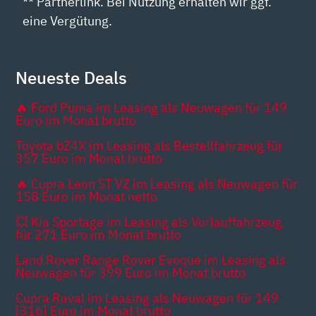
** Partnerlink. Bei Nutzung erhalten wir ggf.
eine Vergütung.
Neueste Deals
🔥 Ford Puma im Leasing als Neuwagen für 149
Euro im Monat brutto
Toyota bZ4X im Leasing als Bestellfahrzeug für
357 Euro im Monat brutto
🔥 Cupra Leon ST VZ im Leasing als Neuwagen für
158 Euro im Monat netto
💥 Kia Sportage im Leasing als Vorlauffahrzeug
für 271 Euro im Monat brutto
Land Rover Range Rover Evoque im Leasing als
Neuwagen für 399 Euro im Monat brutto
Cupra Raval im Leasing als Neuwagen für 149
[316] Euro im Monat brutto