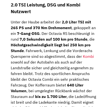
2.0 TSI Leistung, DSG und Kombi
Nutzwert
Unter der Haube arbeitet der
2,0 Liter TSI mit
265 PS und 370 Nm Drehmoment
, gekoppelt an
ein
7-Gang-DSG
. Der Octavia RS beschleunigt in
rund
7,0 Sekunden auf 100 km pro Stunde
, die
Höchstgeschwindigkeit liegt bei 250 km pro
Stunde
. Fahrwerk, Lenkung und die Vorderachs
Quersperre sind so abgestimmt, dass der
Kombi
sowohl auf der Autobahn als auch auf der
Landstraße sicher und gleichzeitig angenehm zu
fahren bleibt. Trotz des sportlichen Anspruchs
bleibt der Octavia Combi ein sehr praktisches
Fahrzeug. Der Kofferraum bietet
640 Liter
Volumen
, bei umgelegter Rückbank wächst der
Stauraum auf
bis zu 1.700 Liter
, die Ladeöffnung
ist breit und die Ladekante niedrig. Damit eignet