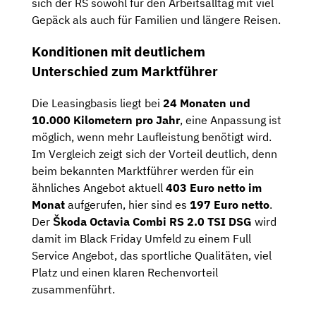
sich der RS sowohl für den Arbeitsalltag mit viel
Gepäck als auch für Familien und längere Reisen.
Konditionen mit deutlichem
Unterschied zum Marktführer
Die Leasingbasis liegt bei
24 Monaten und
10.000 Kilometern pro Jahr
, eine Anpassung ist
möglich, wenn mehr Laufleistung benötigt wird.
Im Vergleich zeigt sich der Vorteil deutlich, denn
beim bekannten Marktführer werden für ein
ähnliches Angebot aktuell
403 Euro netto im
Monat
aufgerufen, hier sind es
197 Euro netto
.
Der
Škoda Octavia Combi RS 2.0 TSI DSG
wird
damit im Black Friday Umfeld zu einem Full
Service Angebot, das sportliche Qualitäten, viel
Platz und einen klaren Rechenvorteil
zusammenführt.