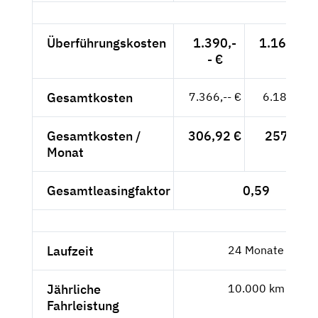
Überführungskosten
1.390,-
1.168,07 
- €
Gesamtkosten
7.366,-- €
6.189,92 
Gesamtkosten /
306,92 €
257,91 €
Monat
Gesamtleasingfaktor
0,59
Laufzeit
24 Monate
Jährliche
10.000 km
Fahrleistung