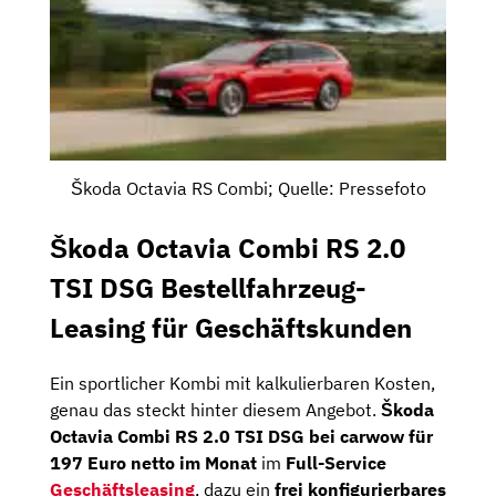
Škoda Octavia RS Combi; Quelle: Pressefoto
Škoda Octavia Combi RS 2.0
TSI DSG Bestellfahrzeug-
Leasing für Geschäftskunden
Ein sportlicher Kombi mit kalkulierbaren Kosten,
genau das steckt hinter diesem Angebot.
Škoda
Octavia Combi RS 2.0 TSI DSG bei carwow für
197 Euro netto im Monat
im
Full-Service
Geschäftsleasing
, dazu ein
frei konfigurierbares