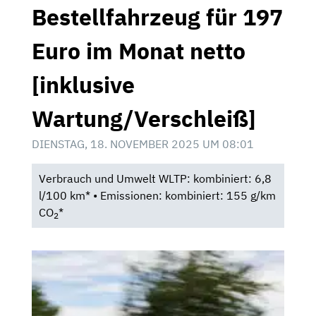
Bestellfahrzeug für 197
Euro im Monat netto
[inklusive
Wartung/Verschleiß]
DIENSTAG, 18. NOVEMBER 2025 UM 08:01
Verbrauch und Umwelt WLTP: kombiniert: 6,8
l/100 km* • Emissionen: kombiniert: 155 g/km
CO
*
2