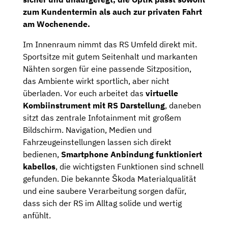
zum Kundentermin als auch zur privaten Fahrt
am Wochenende.
Im Innenraum nimmt das RS Umfeld direkt mit.
Sportsitze mit gutem Seitenhalt und markanten
Nähten sorgen für eine passende Sitzposition,
das Ambiente wirkt sportlich, aber nicht
überladen. Vor euch arbeitet das
virtuelle
Kombiinstrument mit RS Darstellung
, daneben
sitzt das zentrale Infotainment mit großem
Bildschirm. Navigation, Medien und
Fahrzeugeinstellungen lassen sich direkt
bedienen,
Smartphone Anbindung funktioniert
kabellos
, die wichtigsten Funktionen sind schnell
gefunden. Die bekannte Škoda Materialqualität
und eine saubere Verarbeitung sorgen dafür,
dass sich der RS im Alltag solide und wertig
anfühlt.