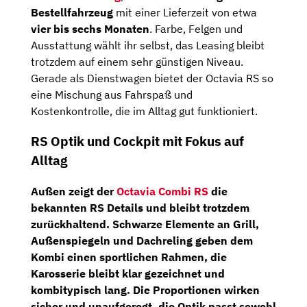
Bestellfahrzeug
mit einer Lieferzeit von etwa
vier bis sechs Monaten
. Farbe, Felgen und
Ausstattung wählt ihr selbst, das Leasing bleibt
trotzdem auf einem sehr günstigen Niveau.
Gerade als Dienstwagen bietet der Octavia RS so
eine Mischung aus Fahrspaß und
Kostenkontrolle, die im Alltag gut funktioniert.
RS Optik und Cockpit mit Fokus auf
Alltag
Außen zeigt der
Octavia Combi RS
die
bekannten RS Details und bleibt trotzdem
zurückhaltend. Schwarze Elemente an Grill,
Außenspiegeln und Dachreling geben dem
Kombi einen sportlichen Rahmen, die
Karosserie bleibt klar gezeichnet und
kombitypisch lang. Die Proportionen wirken
sicher und unaufgeregt, die Optik passt sowohl