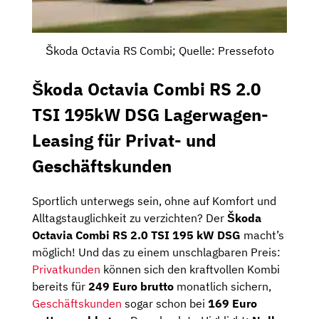
Škoda Octavia RS Combi; Quelle: Pressefoto
Škoda Octavia Combi RS 2.0
TSI 195kW DSG Lagerwagen-
Leasing für Privat- und
Geschäftskunden
Sportlich unterwegs sein, ohne auf Komfort und
Alltagstauglichkeit zu verzichten? Der
Škoda
Octavia Combi RS 2.0 TSI 195 kW DSG
macht’s
möglich! Und das zu einem unschlagbaren Preis:
Privatkunden
können sich den kraftvollen Kombi
bereits für
249 Euro brutto
monatlich sichern,
Geschäftskunden
sogar schon bei
169 Euro