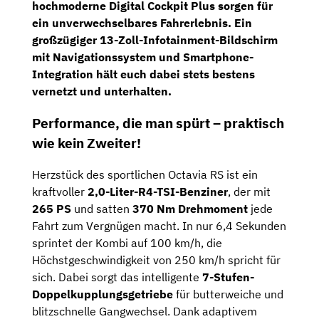
hochmoderne
Digital Cockpit Plus
sorgen für
ein unverwechselbares Fahrerlebnis. Ein
großzügiger
13-Zoll-Infotainment-Bildschirm
mit Navigationssystem und Smartphone-
Integration hält euch dabei stets bestens
vernetzt und unterhalten.
Performance, die man spürt – praktisch
wie kein Zweiter!
Herzstück des sportlichen Octavia RS ist ein
kraftvoller
2,0-Liter-R4-TSI-Benziner
, der mit
265 PS
und satten
370 Nm Drehmoment
jede
Fahrt zum Vergnügen macht. In nur 6,4 Sekunden
sprintet der Kombi auf 100 km/h, die
Höchstgeschwindigkeit von 250 km/h spricht für
sich. Dabei sorgt das intelligente
7-Stufen-
Doppelkupplungsgetriebe
für butterweiche und
blitzschnelle Gangwechsel. Dank adaptivem