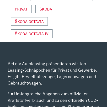
SPORT“
VON
PRIVAT
ŠKODA
YOUTUBE
ANZEIGEN
ŠKODA OCTAVIA
ŠKODA OCTAVIA IV
Bei ntv Autoleasing präsentieren wir Top-
Leasing-Schnäppchen für Privat und Gewerbe.
Es gibt Bestellfahrzeuge, Lagerneuwagen und
Gebrauchtwagen.
* = Umfangreiche Angaben zum offiziellen
Kraftstoffverbrauch und zu den offiziellen CO2-
Emissionswerten und ggf. zum Stromverbrauch