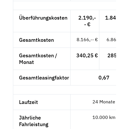
Überführungskosten
2.190,-
1.840,34 
- €
Gesamtkosten
8.166,-- €
6.862,18 
Gesamtkosten /
340,25 €
285,92 €
Monat
Gesamtleasingfaktor
0,67
Laufzeit
24 Monate
Jährliche
10.000 km
Fahrleistung