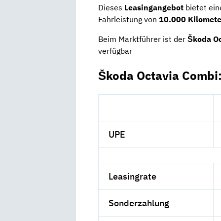
Dieses
Leasingangebot
bietet ein
Fahrleistung von
10.000 Kilomet
Beim Marktführer ist der
Škoda Oc
verfügbar
Škoda Octavia Combi:
UPE
Leasingrate
Sonderzahlung