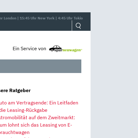
hr London | 15:45 Uhr New York | 4:45 Uhr Tokio
Ein Service von
ere Ratgeber
uto am Vertragsende: Ein Leitfaden
 die Leasing-Rückgabe
ktromobilität auf dem Zweitmarkt:
um lohnt sich das Leasing von E-
rauchtwagen