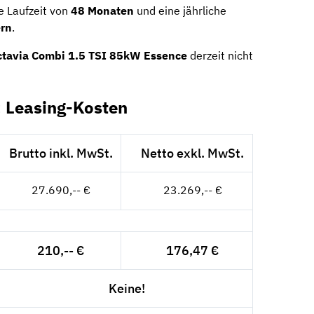
e Laufzeit von
48 Monaten
und eine jährliche
ern
.
tavia Combi 1.5 TSI 85kW Essence
derzeit nicht
 Leasing-Kosten
Brutto inkl. MwSt.
Netto exkl. MwSt.
27.690,-- €
23.269,-- €
210,-- €
176,47 €
Keine!