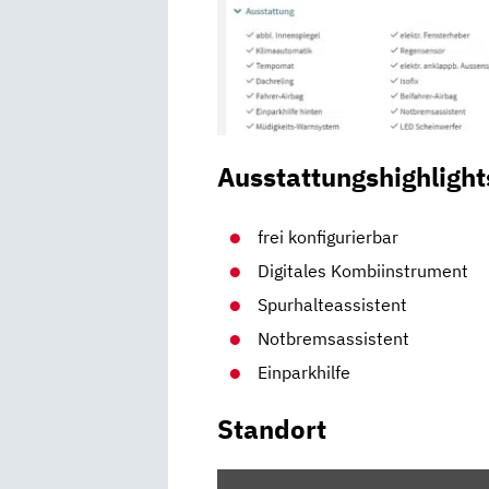
Ausstattungshighlight
frei konfigurierbar
Digitales Kombiinstrument
Spurhalteassistent
Notbremsassistent
Einparkhilfe
Standort
INHALT