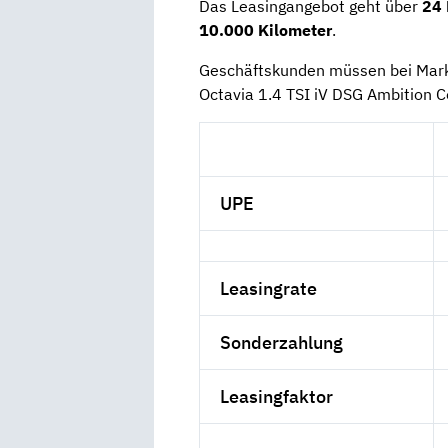
Das Leasingangebot geht über
24
10.000 Kilometer
.
Geschäftskunden müssen bei Mark
Octavia 1.4 TSI iV DSG Ambition C
UPE
Leasingrate
Sonderzahlung
Leasingfaktor