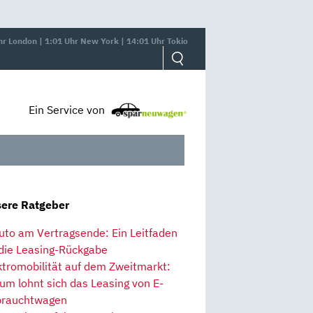
hr London | 1:01 Uhr New York | 14:01 Uhr Tokio
Ein Service von
ere Ratgeber
uto am Vertragsende: Ein Leitfaden
 die Leasing-Rückgabe
ktromobilität auf dem Zweitmarkt:
um lohnt sich das Leasing von E-
rauchtwagen