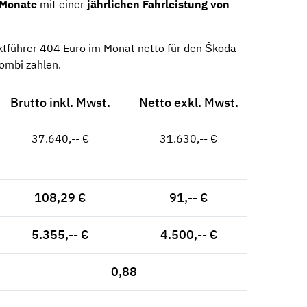
 Monate
mit einer
jährlichen Fahrleistung von
tführer 404 Euro im Monat netto für den Škoda
ombi zahlen.
Brutto inkl. Mwst.
Netto exkl. Mwst.
37.640,-- €
31.630,-- €
108,29 €
91,-- €
5.355,-- €
4.500,-- €
0,88