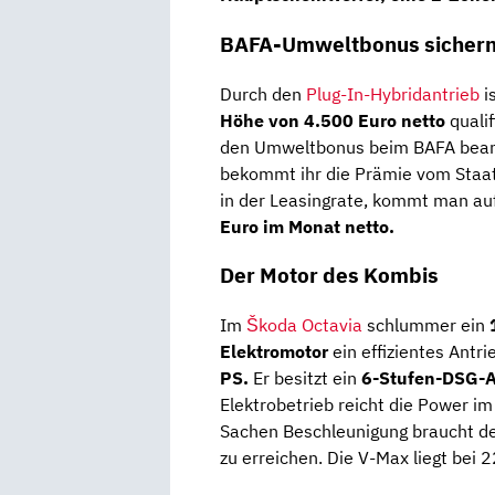
BAFA-Umweltbonus sicher
Durch den
Plug-In-Hybridantrieb
i
Höhe von 4.500 Euro netto
qualif
den Umweltbonus beim BAFA beantr
bekommt ihr die Prämie vom Staat
in der Leasingrate, kommt man au
Euro im Monat netto.
Der Motor des Kombis
Im
Škoda Octavia
schlummer ein
Elektromotor
ein effizientes Antr
PS.
Er besitzt ein
6-Stufen-DSG-A
Elektrobetrieb reicht die Power im
Sachen Beschleunigung braucht d
zu erreichen. Die V-Max liegt bei 