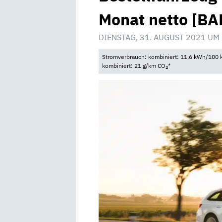
Monat netto [BA
DIENSTAG, 31. AUGUST 2021 UM
Stromverbrauch: kombiniert: 11,6 kWh/100 k
kombiniert: 21 g/km CO
*
2