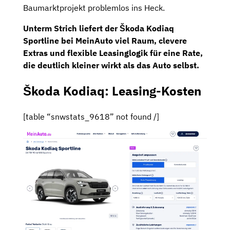
Baumarktprojekt problemlos ins Heck.
Unterm Strich liefert der Škoda Kodiaq
Sportline bei MeinAuto viel Raum, clevere
Extras und flexible Leasinglogik für eine Rate,
die deutlich kleiner wirkt als das Auto selbst.
Škoda Kodiaq: Leasing-Kosten
[table “snwstats_9618” not found /]