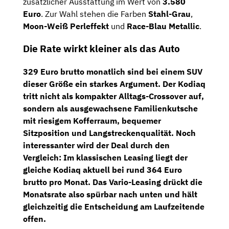
zusätzlicher Ausstattung im Wert von
3.580
Euro
. Zur Wahl stehen die Farben
Stahl-Grau
,
Moon-Weiß Perleffekt
und
Race-Blau Metallic
.
Die Rate wirkt kleiner als das Auto
329 Euro brutto monatlich sind bei einem SUV
dieser Größe ein starkes Argument. Der Kodiaq
tritt nicht als kompakter Alltags-Crossover auf,
sondern als ausgewachsene Familienkutsche
mit riesigem Kofferraum, bequemer
Sitzposition und Langstreckenqualität. Noch
interessanter wird der Deal durch den
Vergleich: Im klassischen Leasing liegt der
gleiche Kodiaq aktuell bei rund
364 Euro
brutto pro Monat
. Das Vario-Leasing drückt die
Monatsrate also spürbar nach unten und hält
gleichzeitig die Entscheidung am Laufzeitende
offen.