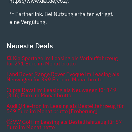
https://www.dat.de/co2/.
** Partnerlink. Bei Nutzung erhalten wir ggf.
eine Vergütung.
Neueste Deals
💥 Kia Sportage im Leasing als Vorlauffahrzeug
für 271 Euro im Monat brutto
Land Rover Range Rover Evoque im Leasing als
Neuwagen für 399 Euro im Monat brutto
Cupra Raval im Leasing als Neuwagen für 149
[316] Euro im Monat brutto
Audi Q4 e-tron im Leasing als Bestellfahrzeug für
549 Euro im Monat brutto [Eroberung]
💥 VW Golf im Leasing als Bestellfahrzeug für 87
Euro im Monat netto