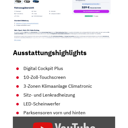
Ausstattungshighlights
Digital Cockpit Plus
10-Zoll-Touchscreen
3-Zonen Klimaanlage Climatronic
Sitz- und Lenkradheizung
LED-Scheinwerfer
Parksensoren vorn und hinten
„SKODA
KODIAQ