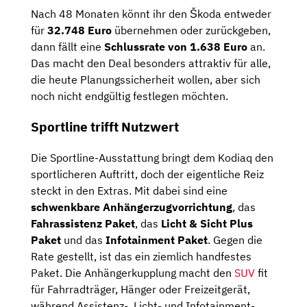
Nach 48 Monaten könnt ihr den Škoda entweder
für
32.748 Euro
übernehmen oder zurückgeben,
dann fällt eine
Schlussrate von 1.638 Euro
an.
Das macht den Deal besonders attraktiv für alle,
die heute Planungssicherheit wollen, aber sich
noch nicht endgültig festlegen möchten.
Sportline trifft Nutzwert
Die Sportline-Ausstattung bringt dem Kodiaq den
sportlicheren Auftritt, doch der eigentliche Reiz
steckt in den Extras. Mit dabei sind eine
schwenkbare Anhängerzugvorrichtung
, das
Fahrassistenz Paket
, das
Licht & Sicht Plus
Paket
und das
Infotainment Paket
. Gegen die
Rate gestellt, ist das ein ziemlich handfestes
Paket. Die Anhängerkupplung macht den
SUV
fit
für Fahrradträger, Hänger oder Freizeitgerät,
während Assistenz-, Licht- und Infotainment-