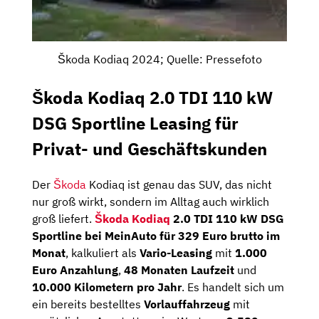
Škoda Kodiaq 2024; Quelle: Pressefoto
Škoda Kodiaq 2.0 TDI 110 kW
DSG Sportline Leasing für
Privat- und Geschäftskunden
Der
Škoda
Kodiaq ist genau das SUV, das nicht
nur groß wirkt, sondern im Alltag auch wirklich
groß liefert.
Škoda Kodiaq
2.0 TDI 110 kW DSG
Sportline bei MeinAuto für 329 Euro brutto im
Monat
, kalkuliert als
Vario-Leasing
mit
1.000
Euro Anzahlung
,
48 Monaten Laufzeit
und
10.000 Kilometern pro Jahr
. Es handelt sich um
ein bereits bestelltes
Vorlauffahrzeug
mit