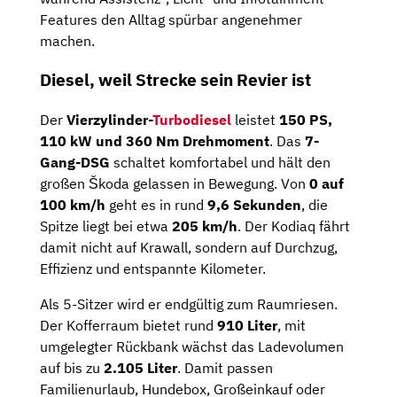
Features den Alltag spürbar angenehmer
machen.
Diesel, weil Strecke sein Revier ist
Der
Vierzylinder-
Turbodiesel
leistet
150 PS,
110 kW und 360 Nm Drehmoment
. Das
7-
Gang-DSG
schaltet komfortabel und hält den
großen Škoda gelassen in Bewegung. Von
0 auf
100 km/h
geht es in rund
9,6 Sekunden
, die
Spitze liegt bei etwa
205 km/h
. Der Kodiaq fährt
damit nicht auf Krawall, sondern auf Durchzug,
Effizienz und entspannte Kilometer.
Als 5-Sitzer wird er endgültig zum Raumriesen.
Der Kofferraum bietet rund
910 Liter
, mit
umgelegter Rückbank wächst das Ladevolumen
auf bis zu
2.105 Liter
. Damit passen
Familienurlaub, Hundebox, Großeinkauf oder