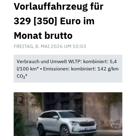
Vorlauffahrzeug für
329 [350] Euro im
Monat brutto
FREITAG, 8. MAI 2026 UM 10:03
Verbrauch und Umwelt WLTP: kombiniert: 5,4
l/100 km* • Emissionen: kombiniert: 142 g/km
CO
*
2