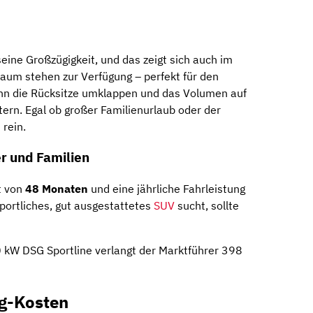
seine Großzügigkeit, und das zeigt sich auch im
aum stehen zur Verfügung – perfekt für den
ann die Rücksitze umklappen und das Volumen auf
ern. Egal ob großer Familienurlaub oder der
 rein.
er und Familien
t von
48 Monaten
und eine jährliche Fahrleistung
sportliches, gut ausgestattetes
SUV
sucht, sollte
 kW DSG Sportline verlangt der Marktführer 398
g-Kosten