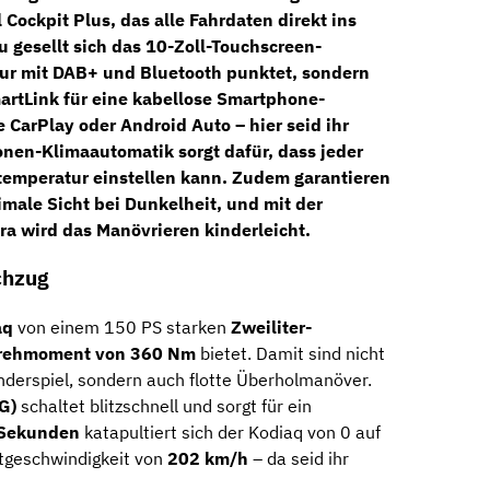
l Cockpit Plus
, das alle Fahrdaten direkt ins
u gesellt sich das
10-Zoll-Touchscreen-
nur mit
DAB+
und
Bluetooth
punktet, sondern
artLink
für eine kabellose Smartphone-
e CarPlay oder Android Auto – hier seid ihr
onen-Klimaautomatik
sorgt dafür, dass jeder
temperatur einstellen kann. Zudem garantieren
male Sicht bei Dunkelheit, und mit der
ra
wird das Manövrieren kinderleicht.
chzug
aq
von einem 150 PS starken
Zweiliter-
rehmoment
von 360 Nm
bietet. Damit sind nicht
nderspiel, sondern auch flotte Überholmanöver.
G)
schaltet blitzschnell und sorgt für ein
 Sekunden
katapultiert sich der Kodiaq von 0 auf
tgeschwindigkeit von
202 km/h
– da seid ihr