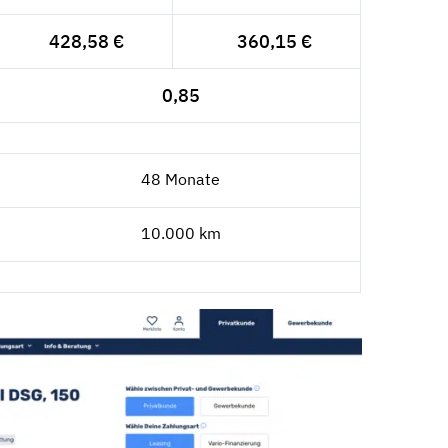
428,58 €
360,15 €
0,85
48 Monate
10.000 km