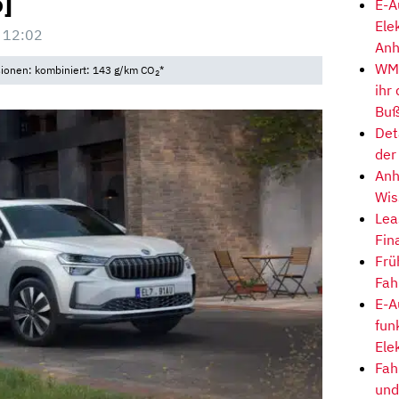
5]
E-A
Ele
 12:02
Anh
WM-
sionen: kombiniert: 143 g/km CO
*
2
ihr
Buß
Det
der
Anh
Wis
Lea
Fin
Frü
Fah
E-A
fun
Ele
Fah
und