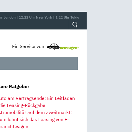
hr London | 12:22 Uhr New York | 1:22 Uhr Tokio
Ein Service von
ere Ratgeber
uto am Vertragsende: Ein Leitfaden
 die Leasing-Rückgabe
ktromobilität auf dem Zweitmarkt:
um lohnt sich das Leasing von E-
rauchtwagen