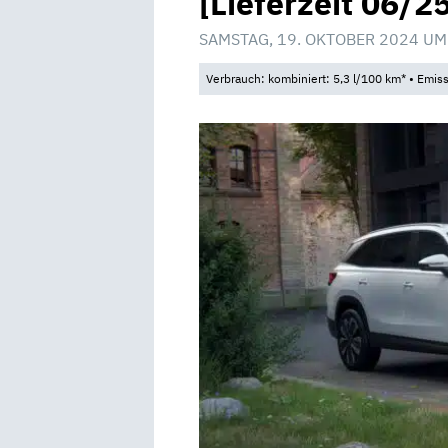
[Lieferzeit 06/2
SAMSTAG, 19. OKTOBER 2024 UM
Verbrauch: kombiniert: 5,3 l/100 km* • Emis