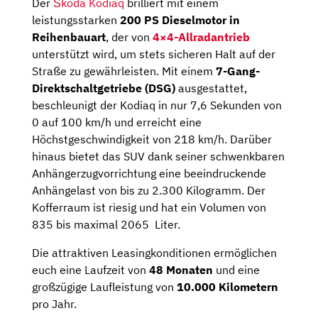
Der
Škoda Kodiaq
brilliert mit einem
leistungsstarken
200 PS Dieselmotor in
Reihenbauart
, der von
4×4-Allradantrieb
unterstützt wird, um stets sicheren Halt auf der
Straße zu gewährleisten. Mit einem
7-Gang-
Direktschaltgetriebe (DSG)
ausgestattet,
beschleunigt der Kodiaq in nur 7,6 Sekunden von
0 auf 100 km/h und erreicht eine
Höchstgeschwindigkeit von 218 km/h. Darüber
hinaus bietet das SUV dank seiner schwenkbaren
Anhängerzugvorrichtung eine beeindruckende
Anhängelast von bis zu 2.300 Kilogramm. Der
Kofferraum ist riesig und hat ein Volumen von
835 bis maximal 2065 Liter.
Die attraktiven Leasingkonditionen ermöglichen
euch eine Laufzeit von
48 Monaten
und eine
großzügige Laufleistung von
10.000 Kilometern
pro Jahr.