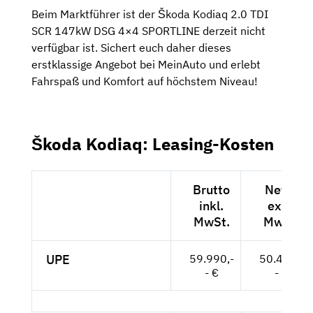
Beim Marktführer ist der Škoda Kodiaq 2.0 TDI
SCR 147kW DSG 4×4 SPORTLINE derzeit nicht
verfügbar ist. Sichert euch daher dieses
erstklassige Angebot bei MeinAuto und erlebt
Fahrspaß und Komfort auf höchstem Niveau!
Škoda Kodiaq: Leasing-Kosten
Brutto
Netto
inkl.
exkl.
MwSt.
MwSt.
UPE
59.990,-
50.412,-
- €
- €