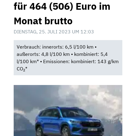
für 464 (506) Euro im
Monat brutto
DIENSTAG, 25. JULI 2023 UM 12:03
Verbrauch: innerorts: 6,5 l/100 km •
außerorts: 4,8 l/100 km • kombiniert: 5,4
l/100 km* • Emissionen: kombiniert: 143 g/km
CO
*
2