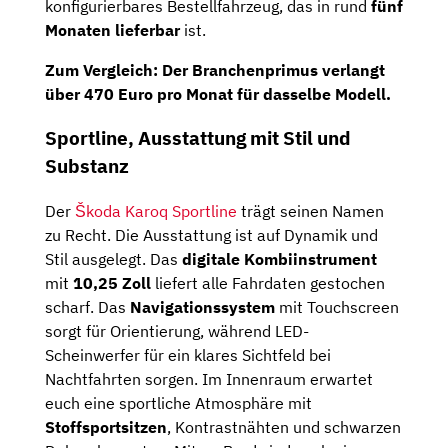
konfigurierbares Bestellfahrzeug, das in rund
fünf
Monaten lieferbar
ist.
Zum Vergleich: Der Branchenprimus verlangt
über
470 Euro
pro Monat für dasselbe Modell.
Sportline, Ausstattung mit Stil und
Substanz
Der
Škoda Karoq Sportline
trägt seinen Namen
zu Recht. Die Ausstattung ist auf Dynamik und
Stil ausgelegt. Das
digitale Kombiinstrument
mit
10,25 Zoll
liefert alle Fahrdaten gestochen
scharf. Das
Navigationssystem
mit Touchscreen
sorgt für Orientierung, während LED-
Scheinwerfer für ein klares Sichtfeld bei
Nachtfahrten sorgen. Im Innenraum erwartet
euch eine sportliche Atmosphäre mit
Stoffsportsitzen
, Kontrastnähten und schwarzen