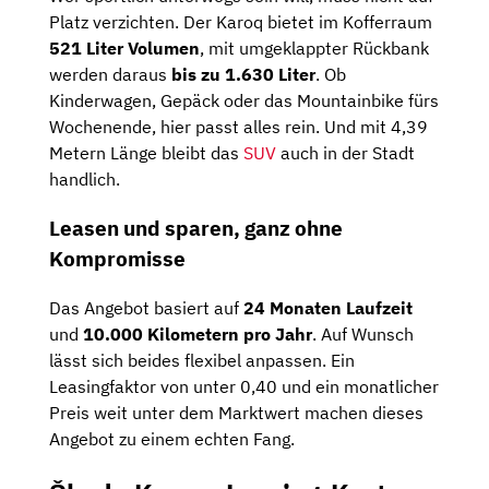
Platz verzichten. Der Karoq bietet im Kofferraum
521 Liter Volumen
, mit umgeklappter Rückbank
werden daraus
bis zu 1.630 Liter
. Ob
Kinderwagen, Gepäck oder das Mountainbike fürs
Wochenende, hier passt alles rein. Und mit 4,39
Metern Länge bleibt das
SUV
auch in der Stadt
handlich.
Leasen und sparen, ganz ohne
Kompromisse
Das Angebot basiert auf
24 Monaten Laufzeit
und
10.000 Kilometern pro Jahr
. Auf Wunsch
lässt sich beides flexibel anpassen. Ein
Leasingfaktor von unter 0,40 und ein monatlicher
Preis weit unter dem Marktwert machen dieses
Angebot zu einem echten Fang.