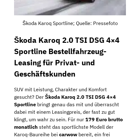
Škoda Karoq Sportline; Quelle: Pressefoto
Škoda Karoq 2.0 TSI DSG 4×4
Sportline Bestellfahrzeug-
Leasing für Privat- und
Geschäftskunden
SUV mit Leistung, Charakter und Komfort
gesucht? Der
Škoda Karoq 2.0 TSI DSG 4×4
Sportline
bringt genau das mit und überrascht
dabei mit einem Leasingpreis, der fast zu gut
klingt, um wahr zu sein. Für nur
179 Euro brutto
monatlich
steht das sportlichste Modell der
Karoq-Baureihe bei
carwow
bereit, ein frei