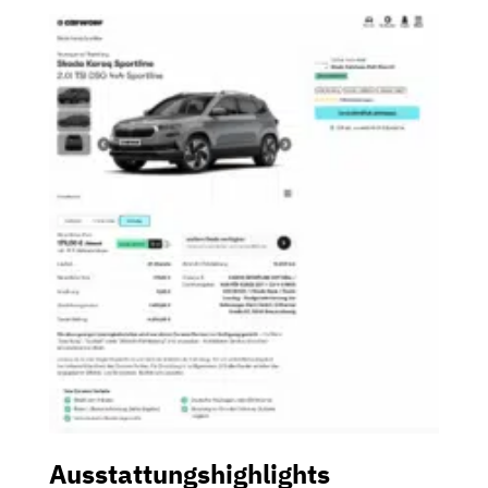
Ausstattungshighlights