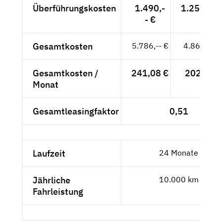
Überführungskosten
1.490,-
1.252,10 
- €
Gesamtkosten
5.786,-- €
4.862,18 
Gesamtkosten /
241,08 €
202,59 €
Monat
Gesamtleasingfaktor
0,51
Laufzeit
24 Monate
Jährliche
10.000 km
Fahrleistung