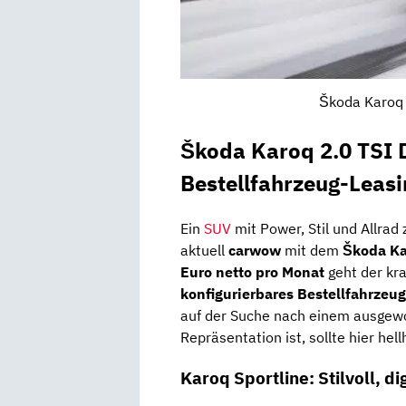
Škoda Karoq 
Škoda Karoq 2.0 TSI 
Bestellfahrzeug-Leas
Ein
SUV
mit Power, Stil und Allrad
aktuell
carwow
mit dem
Škoda Ka
Euro netto pro Monat
geht der kra
konfigurierbares Bestellfahrzeug
auf der Suche nach einem ausgew
Repräsentation ist, sollte hier hel
Karoq Sportline: Stilvoll, di