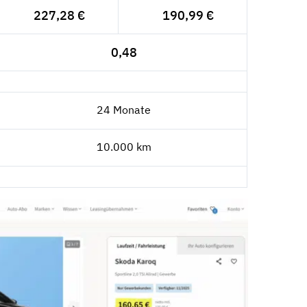
227,28 €
190,99 €
0,48
24 Monate
10.000 km