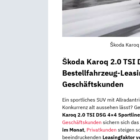
Škoda Karoq 
Škoda Karoq 2.0 TSI 
Bestellfahrzeug-Leasi
Geschäftskunden
Ein sportliches SUV mit Allradantr
Konkurrenz alt aussehen lässt? G
Karoq 2.0 TSI DSG 4×4 Sportline
Geschäftskunden
sichern sich das
im Monat
,
Privatkunden
steigen s
beeindruckenden
Leasingfaktor v