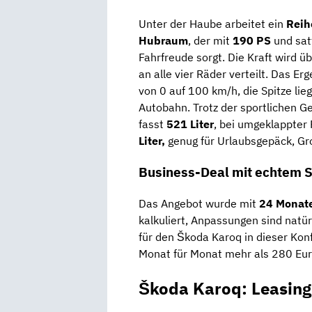
Unter der Haube arbeitet ein
Reih
Hubraum
, der mit
190 PS
und sa
Fahrfreude sorgt. Die Kraft wird ü
an alle vier Räder verteilt. Das Er
von 0 auf 100 km/h, die Spitze lie
Autobahn. Trotz der sportlichen Ge
fasst
521 Liter
, bei umgeklappter
Liter,
genug für Urlaubsgepäck, Gr
Business-Deal mit echtem 
Das Angebot wurde mit
24 Monate
kalkuliert, Anpassungen sind natür
für den Škoda Karoq in dieser Kon
Monat für Monat mehr als 280 Euro,
Škoda Karoq: Leasing