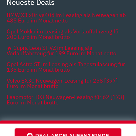
Neueste Deals
BMW X3 xDrive40d im Leasing als Neuwagen ab
485 Euro im Monat netto
Opel Mokka im Leasing als Vorlauffahrzeug für
200 Euro im Monat brutto
🔥 Cupra Leon ST VZ im Leasing als
Vorlauffahrzeug für 199 Euro im Monat netto
Opel Astra ST im Leasing als Tageszulassung für
135 Euro im Monat brutto
Volvo EX30 Neuwagen-Leasing für 258 [397]
Euro im Monat brutto
Leapmotor T03 Neuwagen-Leasing für 62 [173]
Euro im Monat brutto
Themen
DEAL ABGELAUFEN? FINDE