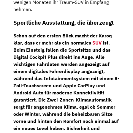
wenigen Monaten ihr Traum-SUV in Empfang
nehmen.
Sportliche Ausstattung, die überzeugt
Schon auf den ersten Blick macht der Karoq
klar, dass er mehr als ein normales
SUV
ist.
Beim Einsteig fallen die
Sportsitze
und das
Digital Cockpit Plus
direkt ins Auge. Alle
wichtigen Fahrdaten werden angezeigt auf
einem digitales Fahrerdisplay angezeigt,
während das
Infotainmentsystem
mit einem
8-
Zoll-Touchscreen
und Apple CarPlay und
Android Auto für moderne Konnektivität
garantiert. Die
Zwei-Zonen-Klimaautomatik
sorgt für angenehmes Klima, egal ob Sommer
oder Winter, während die
beheizbaren Sitze
vorne und hinten
den Komfort noch einmal auf
ein neues Level heben. Sicherheit und