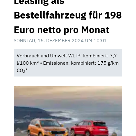
Leasing als
Bestellfahrzeug für 198
Euro netto pro Monat
SONNTAG, 15. DEZEMBER 2024 UM 10:01
Verbrauch und Umwelt WLTP: kombiniert: 7,7
l/100 km* • Emissionen: kombiniert: 175 g/km
CO
*
2