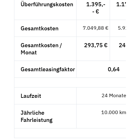
Überführungskosten
1.395,-
1.172,27
- €
Gesamtkosten
7.049,88 €
5.924,27
Gesamtkosten /
293,75 €
246,84 
Monat
Gesamtleasingfaktor
0,64
Laufzeit
24 Monate
Jährliche
10.000 km
Fahrleistung