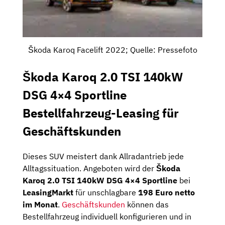
Škoda Karoq Facelift 2022; Quelle: Pressefoto
Škoda Karoq 2.0 TSI 140kW
DSG 4×4 Sportline
Bestellfahrzeug-Leasing für
Geschäftskunden
Dieses SUV meistert dank Allradantrieb jede
Alltagssituation. Angeboten wird der
Škoda
Karoq 2.0 TSI 140kW DSG 4×4 Sportline
bei
LeasingMarkt
für unschlagbare
198 Euro netto
im Monat
.
Geschäftskunden
können das
Bestellfahrzeug individuell konfigurieren und in