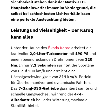
Sichtbarkeit stehen dank der
Matrix-LED-
Hauptscheinwerfer
immer im Vordergrund, die
selbst bei schlechtesten Lichtverhältnissen
eine perfekte Ausleuchtung bieten.
Leistung und Vielseitigkeit – Der Karoq
kann alles
Unter der Haube des
Škoda Karoq
arbeitet ein
kraftvoller
2,0-Liter-Turbomotor
mit
190 PS
und
einem beeindruckenden Drehmoment von
320
Nm
. In nur
7,1 Sekunden
sprintet der Sportline
von 0 auf 100 km/h und erreicht eine
Höchstgeschwindigkeit von
211 km/h
. Perfekt
für Überholmanöver und dynamische Fahrten.
Das
7-Gang-DSG-Getriebe
garantiert sanfte und
schnelle Gangwechsel, während der
4×4-
Allradantrieb
bei jeder Witterung maximale
Stabilität bietet.