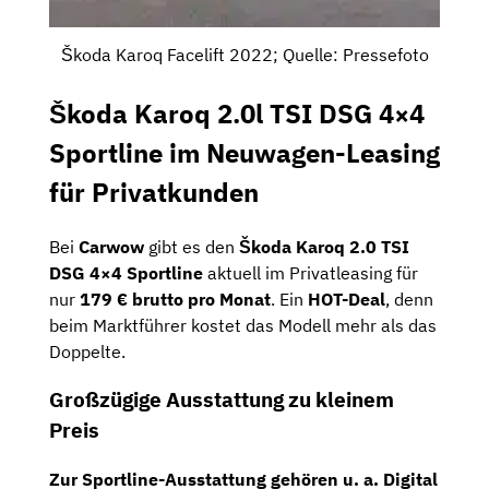
Škoda Karoq Facelift 2022; Quelle: Pressefoto
Škoda Karoq 2.0l TSI DSG 4×4
Sportline im Neuwagen-Leasing
für Privatkunden
Bei
Carwow
gibt es den
Škoda Karoq 2.0 TSI
DSG 4×4 Sportline
aktuell im Privatleasing für
nur
179 € brutto pro Monat
. Ein
HOT-Deal
, denn
beim Marktführer kostet das Modell mehr als das
Doppelte.
Großzügige Ausstattung zu kleinem
Preis
Zur
Sportline-Ausstattung
gehören u. a.
Digital