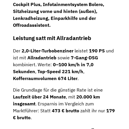
Cockpit Plus
,
Infotainmentsystem Bolero
,
Sitzheizung vorne und hinten (außen)
,
Lenkradheizung
,
Einparkhilfe
und der
Offroadassistent
.
Leistung satt mit Allradantrieb
Der
2,0-Liter-Turbobenziner
leistet
190 PS
und
ist mit
Allradantrieb
sowie
7-Gang-DSG
kombiniert. Werte:
0–100 km/h in 7,0
Sekunden
,
Top-Speed 221 km/h
,
Kofferraumvolumen 674 Liter
.
Die Grundlage für die günstige Rate ist eine
Laufzeit über 24 Monate
, mit
20.000 km
insgesamt
. Ersparnis im Vergleich zum
Marktführer: Statt
473 € brutto
zahlt ihr nur
179
€ brutto
.