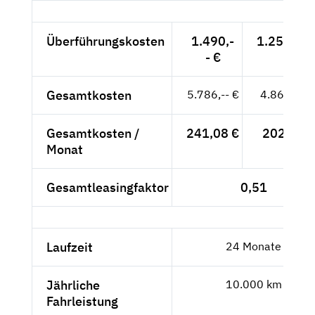
Überführungskosten
1.490,-
1.252,10 
- €
Gesamtkosten
5.786,-- €
4.862,18 
Gesamtkosten /
241,08 €
202,59 €
Monat
Gesamtleasingfaktor
0,51
Laufzeit
24 Monate
Jährliche
10.000 km
Fahrleistung