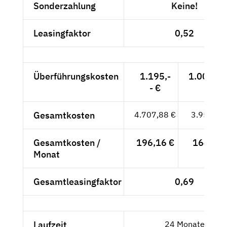
Sonderzahlung
Keine!
Leasingfaktor
0,52
Überführungskosten
1.195,-
1.004,20
- €
Gesamtkosten
4.707,88 €
3.956,20
Gesamtkosten /
196,16 €
164,84 
Monat
Gesamtleasingfaktor
0,69
Laufzeit
24 Monate