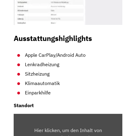
Ausstattungshighlights
Apple CarPlay/Android Auto
Lenkradheizung
Sitzheizung
Klimaautomatik
Einparkhilfe
Standort
INHALT
VON
Hier klicken, um den Inhalt von
MAPS.GOOGLE.DE