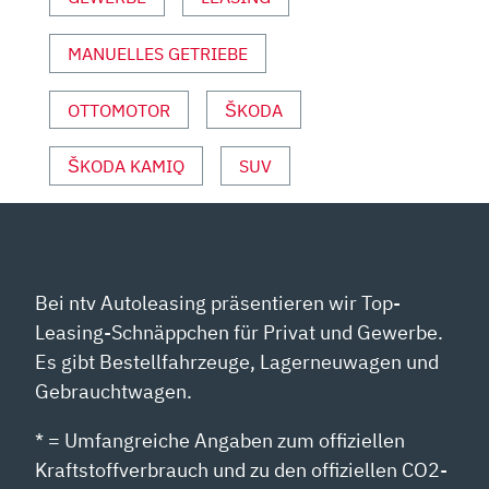
YOUTUBE
ANZEIGEN
MANUELLES GETRIEBE
OTTOMOTOR
ŠKODA
ŠKODA KAMIQ
SUV
Bei ntv Autoleasing präsentieren wir Top-
Leasing-Schnäppchen für Privat und Gewerbe.
Es gibt Bestellfahrzeuge, Lagerneuwagen und
Gebrauchtwagen.
* = Umfangreiche Angaben zum offiziellen
Kraftstoffverbrauch und zu den offiziellen CO2-