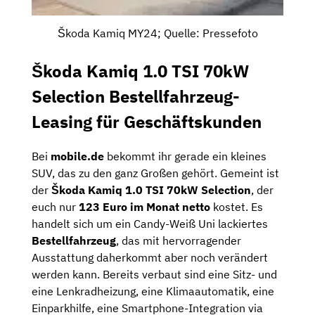
Škoda Kamiq MY24; Quelle: Pressefoto
Škoda Kamiq 1.0 TSI 70kW
Selection Bestellfahrzeug-
Leasing für Geschäftskunden
Bei
mobile.de
bekommt ihr gerade ein kleines
SUV, das zu den ganz Großen gehört. Gemeint ist
der
Škoda Kamiq 1.0 TSI 70kW Selection
, der
euch nur
123 Euro im Monat netto
kostet. Es
handelt sich um ein Candy-Weiß Uni lackiertes
Bestellfahrzeug
, das mit hervorragender
Ausstattung daherkommt aber noch verändert
werden kann. Bereits verbaut sind eine Sitz- und
eine Lenkradheizung, eine Klimaautomatik, eine
Einparkhilfe, eine Smartphone-Integration via