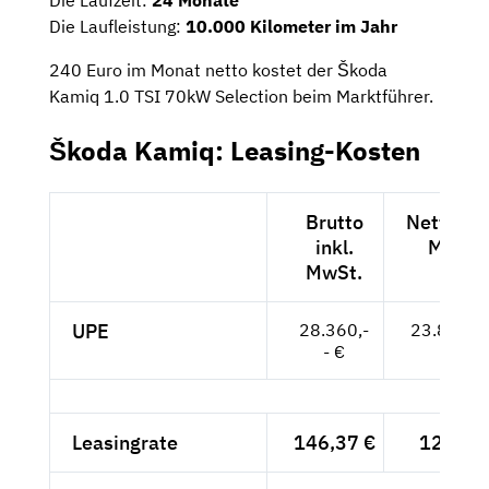
Die Laufleistung:
10.000 Kilometer im Jahr
240 Euro im Monat netto kostet der Škoda
Kamiq 1.0 TSI 70kW Selection beim Marktführer.
Škoda Kamiq: Leasing-Kosten
Brutto
Netto exk
inkl.
MwSt.
MwSt.
UPE
28.360,-
23.832,--
- €
Leasingrate
146,37 €
123,-- 