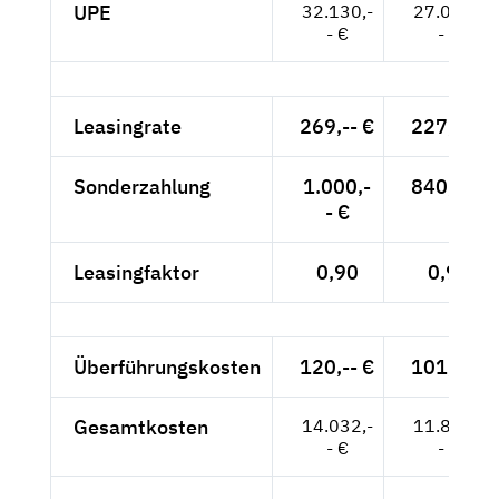
UPE
32.130,-
27.000,-
- €
- €
Leasingrate
269,-- €
227,-- €
Sonderzahlung
1.000,-
840,-- €
- €
Leasingfaktor
0,90
0,91
Überführungskosten
120,-- €
101,-- €
Gesamtkosten
14.032,-
11.837,-
- €
- €