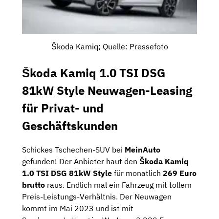
Škoda Kamiq; Quelle: Pressefoto
Škoda Kamiq 1.0 TSI DSG
81kW Style Neuwagen-Leasing
für Privat- und
Geschäftskunden
Schickes Tschechen-SUV bei
MeinAuto
gefunden! Der Anbieter haut den
Škoda Kamiq
1.0 TSI DSG 81kW Style
für monatlich
269 Euro
brutto
raus. Endlich mal ein Fahrzeug mit tollem
Preis-Leistungs-Verhältnis. Der Neuwagen
kommt im Mai 2023 und ist mit