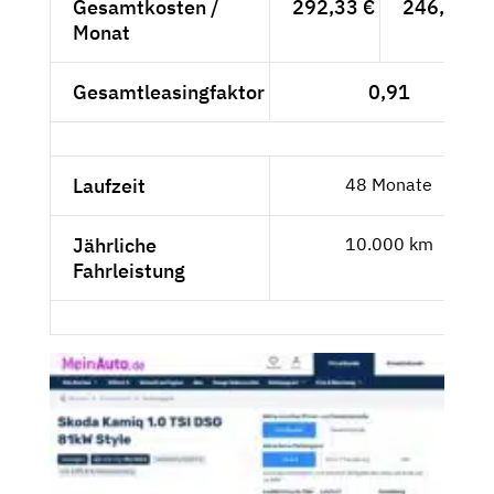
Gesamtkosten /
292,33 €
246,60 €
Monat
Gesamtleasingfaktor
0,91
Laufzeit
48 Monate
Jährliche
10.000 km
Fahrleistung