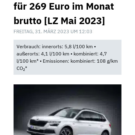
für 269 Euro im Monat
brutto [LZ Mai 2023]
FREITAG, 31. MÄRZ 2023 UM 12:03
Verbrauch: innerorts: 5,8 l/100 km •
außerorts: 4,1 l/100 km • kombiniert: 4,7
l/100 km* • Emissionen: kombiniert: 108 g/km
CO
*
2