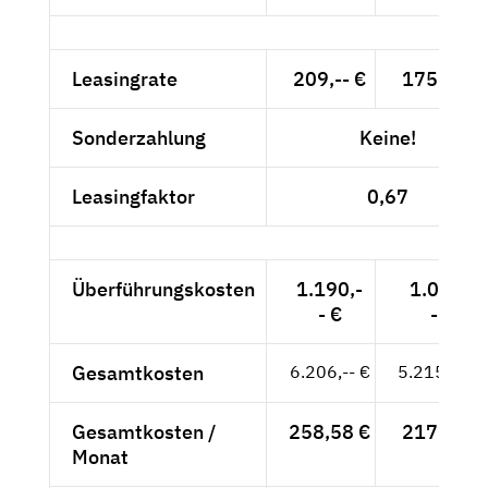
Leasingrate
209,-- €
175,63 €
Sonderzahlung
Keine!
Leasingfaktor
0,67
Überführungskosten
1.190,-
1.000,-
- €
- €
Gesamtkosten
6.206,-- €
5.215,13 €
Gesamtkosten /
258,58 €
217,30 €
Monat