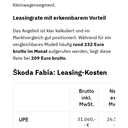
Kleinwagensegment.
Leasingrate mit erkennbarem Vorteil
Das Angebot ist klar kalkuliert und im
Marktvergleich gut positioniert. Während für ein
vergleichbares Modell häufig
rund 232 Euro
brutto im Monat
aufgerufen werden, liegt diese
Rate bei
209 Euro brutto
.
Škoda Fabia: Leasing-Kosten
Brutto
Netto
inkl.
exkl.
MwSt.
MwSt.
UPE
31.060,-
26.101,-
- €
- €