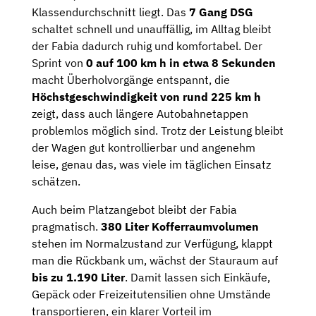
Klassendurchschnitt liegt. Das
7 Gang DSG
schaltet schnell und unauffällig, im Alltag bleibt
der Fabia dadurch ruhig und komfortabel. Der
Sprint von
0 auf 100 km h in etwa 8 Sekunden
macht Überholvorgänge entspannt, die
Höchstgeschwindigkeit von rund 225 km h
zeigt, dass auch längere Autobahnetappen
problemlos möglich sind. Trotz der Leistung bleibt
der Wagen gut kontrollierbar und angenehm
leise, genau das, was viele im täglichen Einsatz
schätzen.
Auch beim Platzangebot bleibt der Fabia
pragmatisch.
380 Liter Kofferraumvolumen
stehen im Normalzustand zur Verfügung, klappt
man die Rückbank um, wächst der Stauraum auf
bis zu 1.190 Liter
. Damit lassen sich Einkäufe,
Gepäck oder Freizeitutensilien ohne Umstände
transportieren, ein klarer Vorteil im