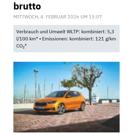
brutto
MITTWOCH, 4. FEBRUAR 2026 UM 15:07
Verbrauch und Umwelt WLTP: kombiniert: 5,3
l/100 km* • Emissionen: kombiniert: 121 g/km
CO
*
2