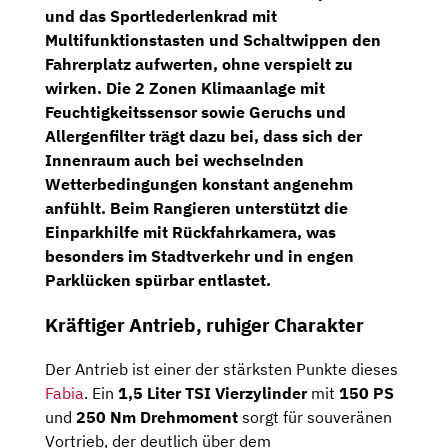
und das
Sportlederlenkrad mit
Multifunktionstasten und Schaltwippen
den
Fahrerplatz aufwerten, ohne verspielt zu
wirken. Die
2 Zonen Klimaanlage mit
Feuchtigkeitssensor sowie Geruchs und
Allergenfilter
trägt dazu bei, dass sich der
Innenraum auch bei wechselnden
Wetterbedingungen konstant angenehm
anfühlt. Beim Rangieren unterstützt die
Einparkhilfe mit Rückfahrkamera
, was
besonders im Stadtverkehr und in engen
Parklücken spürbar entlastet.
Kräftiger Antrieb, ruhiger Charakter
Der Antrieb ist einer der stärksten Punkte dieses
Fabia
. Ein
1,5 Liter TSI Vierzylinder
mit
150 PS
und
250 Nm Drehmoment
sorgt für souveränen
Vortrieb, der deutlich über dem