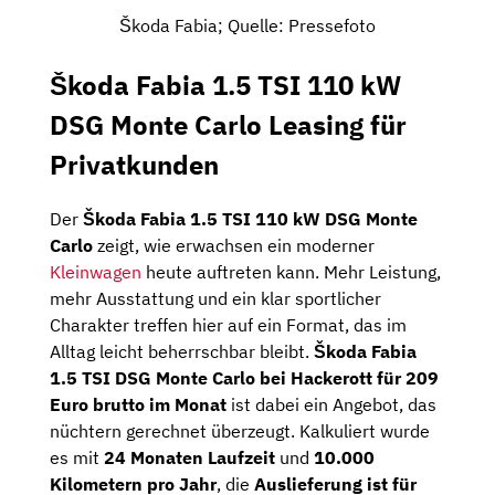
Škoda Fabia; Quelle: Pressefoto
Škoda Fabia 1.5 TSI 110 kW
DSG Monte Carlo Leasing für
Privatkunden
Der
Škoda Fabia 1.5 TSI 110 kW DSG Monte
Carlo
zeigt, wie erwachsen ein moderner
Kleinwagen
heute auftreten kann. Mehr Leistung,
mehr Ausstattung und ein klar sportlicher
Charakter treffen hier auf ein Format, das im
Alltag leicht beherrschbar bleibt.
Škoda Fabia
1.5 TSI DSG Monte Carlo bei Hackerott für 209
Euro brutto im Monat
ist dabei ein Angebot, das
nüchtern gerechnet überzeugt. Kalkuliert wurde
es mit
24 Monaten Laufzeit
und
10.000
Kilometern pro Jahr
, die
Auslieferung ist für