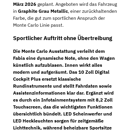
März 2026
geplant. Angeboten wird das Fahrzeug
in
Graphite Grau Metallic
, einer zurückhaltenden
Farbe, die gut zum sportlichen Anspruch der
Monte Carlo Linie passt.
Sportlicher Auftritt ohne Übertreibung
Die Monte Carlo Ausstattung verleiht dem
Fabia eine dynamische Note, ohne den Wagen
künstlich aufzublasen. Innen wirkt alles
modern und aufgeräumt. Das
10 Zoll Digital
Cockpit Plus
ersetzt klassische
Rundinstrumente und stellt Fahrdaten sowie
Assistenzinformationen klar dar. Ergänzt wird
es durch ein
Infotainmentsystem mit 8,2 Zoll
Touchscreen
, das die wichtigsten Funktionen
übersichtlich bündelt.
LED Scheinwerfer und
LED Heckleuchten
sorgen für zeitgemäße
Lichttechnik, während
beheizbare Sportsitze