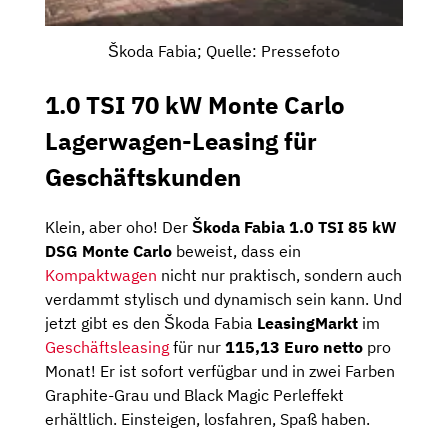
Škoda Fabia; Quelle: Pressefoto
1.0 TSI 70 kW Monte Carlo
Lagerwagen-Leasing für
Geschäftskunden
Klein, aber oho! Der
Škoda Fabia 1.0 TSI 85 kW
DSG Monte Carlo
beweist, dass ein
Kompaktwagen
nicht nur praktisch, sondern auch
verdammt stylisch und dynamisch sein kann. Und
jetzt gibt es den Škoda Fabia
LeasingMarkt
im
Geschäftsleasing
für nur
115,13 Euro netto
pro
Monat! Er ist sofort verfügbar und in zwei Farben
Graphite-Grau und Black Magic Perleffekt
erhältlich. Einsteigen, losfahren, Spaß haben.