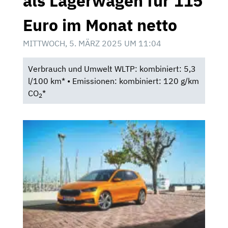
als Lagerwagen für 115
Euro im Monat netto
MITTWOCH, 5. MÄRZ 2025 UM 11:04
Verbrauch und Umwelt WLTP: kombiniert: 5,3
l/100 km* • Emissionen: kombiniert: 120 g/km
CO
*
2