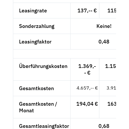
Leasingrate
137,-- €
115,13 €
Sonderzahlung
Keine!
Leasingfaktor
0,48
Überführungskosten
1.369,-
1.150,42 
- €
Gesamtkosten
4.657,-- €
3.913,45 
Gesamtkosten /
194,04 €
163,06 €
Monat
Gesamtleasingfaktor
0,68