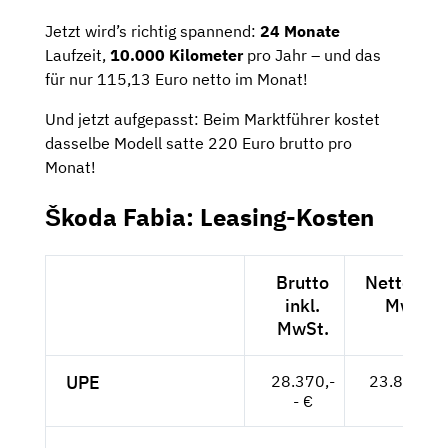
Jetzt wird’s richtig spannend:
24 Monate
Laufzeit,
10.000 Kilometer
pro Jahr – und das
für nur 115,13 Euro netto im Monat!
Und jetzt aufgepasst: Beim Marktführer kostet
dasselbe Modell satte 220 Euro brutto pro
Monat!
Škoda Fabia: Leasing-Kosten
Brutto
Netto exkl
inkl.
MwSt.
MwSt.
UPE
28.370,-
23.840,-- 
- €