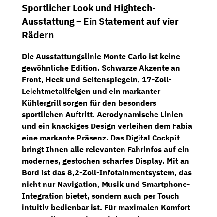
Sportlicher Look und Hightech-
Ausstattung – Ein Statement auf vier
Rädern
Die Ausstattungslinie Monte Carlo ist keine
gewöhnliche Edition. Schwarze Akzente an
Front, Heck und Seitenspiegeln, 17-Zoll-
Leichtmetallfelgen und ein markanter
Kühlergrill sorgen für den besonders
sportlichen Auftritt. Aerodynamische Linien
und ein knackiges Design verleihen dem Fabia
eine markante Präsenz. Das
Digital Cockpit
bringt Ihnen alle relevanten Fahrinfos auf ein
modernes, gestochen scharfes Display. Mit an
Bord ist das
8,2-Zoll-Infotainmentsystem
, das
nicht nur Navigation, Musik und Smartphone-
Integration bietet, sondern auch per Touch
intuitiv bedienbar ist. Für maximalen Komfort