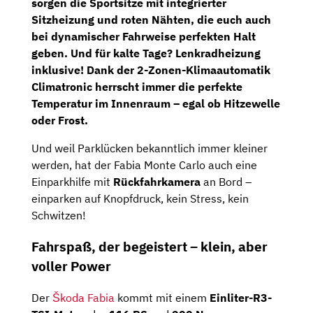
sorgen die Sportsitze mit integrierter
Sitzheizung und roten Nähten, die euch auch
bei dynamischer Fahrweise perfekten Halt
geben. Und für kalte Tage? Lenkradheizung
inklusive! Dank der
2-Zonen-Klimaautomatik
Climatronic herrscht immer die perfekte
Temperatur im Innenraum – egal ob Hitzewelle
oder Frost.
Und weil Parklücken bekanntlich immer kleiner
werden, hat der Fabia Monte Carlo auch eine
Einparkhilfe mit
Rückfahrkamera
an Bord –
einparken auf Knopfdruck, kein Stress, kein
Schwitzen!
Fahrspaß, der begeistert – klein, aber
voller Power
Der
Škoda Fabia
kommt mit einem
Einliter-R3-