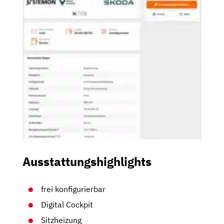
Ausstattungshighlights
frei konfigurierbar
Digital Cockpit
Sitzheizung