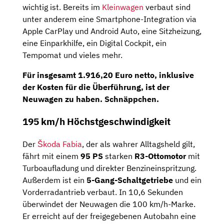
wichtig ist. Bereits im
Kleinwagen
verbaut sind
unter anderem eine Smartphone-Integration via
Apple CarPlay und Android Auto, eine Sitzheizung,
eine Einparkhilfe, ein Digital Cockpit, ein
Tempomat und vieles mehr.
Für insgesamt
1.916,20 Euro netto
, inklusive
der Kosten für die Überführung, ist der
Neuwagen zu haben. Schnäppchen.
195 km/h Höchstgeschwindigkeit
Der
Škoda Fabia
, der als wahrer Alltagsheld gilt,
fährt mit einem
95 PS
starken
R3-Ottomotor
mit
Turboaufladung und direkter Benzineinspritzung.
Außerdem ist ein
5-Gang-Schaltgetriebe
und ein
Vorderradantrieb verbaut. In 10,6 Sekunden
überwindet der Neuwagen die 100 km/h-Marke.
Er erreicht auf der freigegebenen Autobahn eine