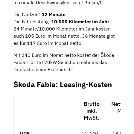
maximale Geschwindigkeit von 195 km/h.
Die Laufzeit:
12 Monate
Die Fahrleistung:
10.000 Kilometer im Jahr
24 Monate/10.000 Kilometer im Jahr kosten
euch 105 Euro im Monat netto. 36 Monate gibt
es für 117 Euro im Monat netto.
Mit 240 Euro im Monat netto kostet der Škoda
Fabia 1.0l TSI 70kW Selection mehr als das
Dreifache beim Platzhirsch!
Škoda Fabia: Leasing-Kosten
Brutto
Netto exk
inkl.
MwSt.
MwSt.
UPE
22.440,-
18.857,--