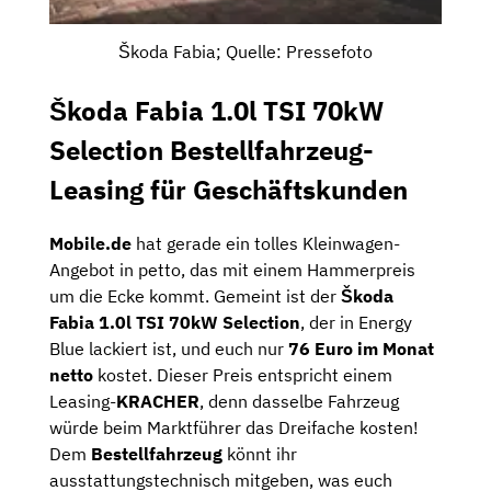
Škoda Fabia; Quelle: Pressefoto
Škoda Fabia 1.0l TSI 70kW
Selection Bestellfahrzeug-
Leasing für Geschäftskunden
Mobile.de
hat gerade ein tolles Kleinwagen-
Angebot in petto, das mit einem Hammerpreis
um die Ecke kommt. Gemeint ist der
Škoda
Fabia 1.0l TSI 70kW Selection
, der in Energy
Blue lackiert ist, und euch nur
76 Euro im Monat
netto
kostet. Dieser Preis entspricht einem
Leasing-
KRACHER
, denn dasselbe Fahrzeug
würde beim Marktführer das Dreifache kosten!
Dem
Bestellfahrzeug
könnt ihr
ausstattungstechnisch mitgeben, was euch