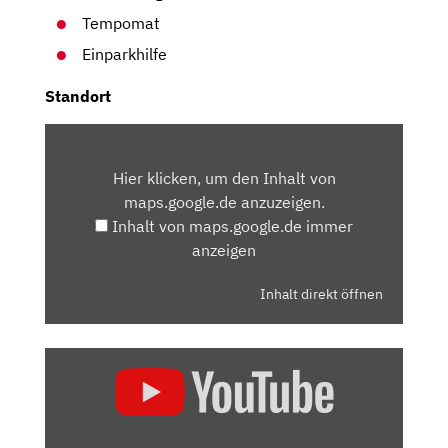
Tempomat
Einparkhilfe
Standort
INHALT
VON
Hier klicken, um den Inhalt von
MAPS.GOOGLE.DE
maps.google.de anzuzeigen.
ANZEIGEN
Inhalt von maps.google.de immer
anzeigen
Inhalt direkt öffnen
„SKODA
FABIA
(2021):
ZU